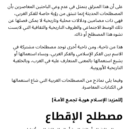
على أن هذا المنزلق يتمثل في عدم وعي الباحثين المعاصرين بأن
المصطلحات الحديثة إنما تنبثق من رؤية خاصة للفكر الغربي،
فهي ذات مضامين ودلالات محلية وتاريخية لا يمكن فصلها عن
ذلك الوسط الاجتماعي والظروف التاريخية والثقافية التي لابست
نشوء هذا المصطلح أو ذاك.
هذا من ناحية، ومن ناحية أخرى توجد مصطلحات مشتركة في
الاسم بين الفكر الإسلامي والفكر الغربي، ويساء استعمالها أو
يشيع استعمالها بالمعنى المتعارف عليه في الغرب، وبالخلفية
التاريخية الأوروبية.
وفيما يلي نماذج من المصطلحات الغربية التي شاع استعمالها
في الكتابات المعاصرة.
[للمزيد:
الإسـلام هويـة تجمـع الأمـة
]
مصطلح الإقطاع