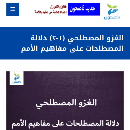
الغزو المصطلحي (١-٢) دلالة
المصطلحات على مفاهيم الأمم