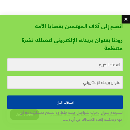
انضم إلى آلاف المهتمين بقضايا الأمة
زودنا بعنوان بريدك الإلكتروني لتصلك نشرة
منتظمة
اشترك الآن
نستخدم عنوان بريدك للتواصل معك فقط ولا نسمح بمشاركته مع أي
يستخدم هذا الموقع الكوكيز لتحسين تجربة المستخدم.
قبول وإغلاق
جهة
ويمكنك إلغاء الاشتراك في أي وقت