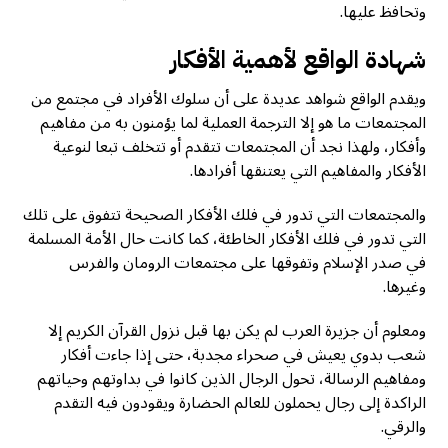
وتحافظ عليها.
شهادة الواقع لأهمية الأفكار
ويقدم الواقع شواهد عديدة على أن سلوك الأفراد في مجتمع من
المجتمعات ما هو إلا الترجمة العملية لما يؤمنون به من مفاهيم
وأفكار، ولهذا نجد أن المجتمعات تتقدم أو تتخلف تبعا لنوعية
الأفكار والمفاهيم التي يعتنقها أفرادها.
والمجتمعات التي تدور في فلك الأفكار الصحيحة تتفوق على تلك
التي تدور في فلك الأفكار الخاطئة، كما كانت حال الأمة المسلمة
في صدر الإسلام وتفوقها على مجتمعات الرومان والفرس
وغيرها.
ومعلوم أن جزيرة العرب لم يكن بها قبل نزول القرآن الكريم إلا
شعب بدوي يعيش في صحراء مجدبة، حتى إذا جاءت أفكار
ومفاهيم الرسالة، تحول الرجال الذين كانوا في بداوتهم وحياتهم
الراكدة إلى رجال يحملون للعالم الحضارة ويقودون فيه التقدم
والرقي.