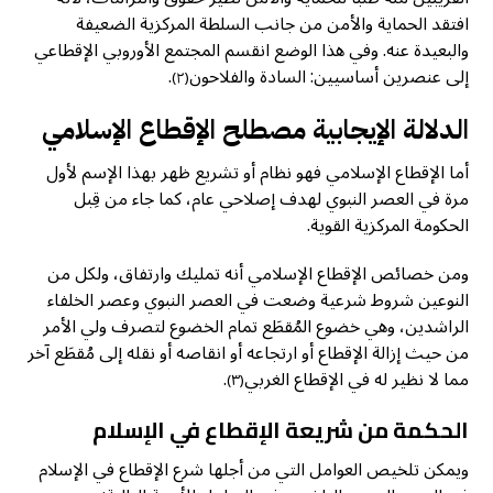
افتقد الحماية والأمن من جانب السلطة المركزية الضعيفة
والبعيدة عنه. وفي هذا الوضع انقسم المجتمع الأوروبي الإقطاعي
إلى عنصرين أساسيين: السادة والفلاحون
.
(٢)
الدلالة الإيجابية مصطلح الإقطاع الإسلامي
أما الإقطاع الإسلامي فهو نظام أو تشريع ظهر بهذا الإسم لأول
مرة في العصر النبوي لهدف إصلاحي عام، كما جاء من قِبل
الحكومة المركزية القوية.
ومن خصائص الإقطاع الإسلامي أنه تمليك وارتفاق، ولكل من
النوعين شروط شرعية وضعت في العصر النبوي وعصر الخلفاء
الراشدين، وهي خضوع المُقطَع تمام الخضوع لتصرف ولي الأمر
من حيث إزالة الإقطاع أو ارتجاعه أو انقاصه أو نقله إلى مُقطَع آخر
مما لا نظير له في الإقطاع الغربي
.
(٣)
الحكمة من شريعة الإقطاع في الإسلام
ويمكن تلخيص العوامل التي من أجلها شرع الإقطاع في الإسلام