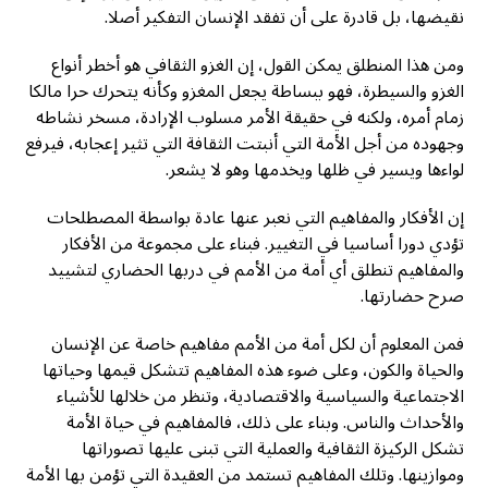
نقيضها، بل قادرة على أن تفقد الإنسان التفكير أصلا.
ومن هذا المنطلق يمكن القول، إن الغزو الثقافي هو أخطر أنواع
الغزو والسيطرة، فهو ببساطة يجعل المغزو وكأنه يتحرك حرا مالكا
زمام أمره، ولكنه في حقيقة الأمر مسلوب الإرادة، مسخر نشاطه
وجهوده من أجل الأمة التي أنبتت الثقافة التي تثير إعجابه، فيرفع
لواءها ويسير في ظلها ويخدمها وهو لا يشعر.
إن الأفكار والمفاهيم التي نعبر عنها عادة بواسطة المصطلحات
تؤدي دورا أساسيا في التغيير. فبناء على مجموعة من الأفكار
والمفاهيم تنطلق أي أمة من الأمم في دربها الحضاري لتشييد
صرح حضارتها.
فمن المعلوم أن لكل أمة من الأمم مفاهيم خاصة عن الإنسان
والحياة والكون، وعلى ضوء هذه المفاهيم تتشكل قيمها وحياتها
الاجتماعية والسياسية والاقتصادية، وتنظر من خلالها للأشياء
والأحداث والناس. وبناء على ذلك، فالمفاهيم في حياة الأمة
تشكل الركيزة الثقافية والعملية التي تبنى عليها تصوراتها
وموازينها. وتلك المفاهيم تستمد من العقيدة التي تؤمن بها الأمة