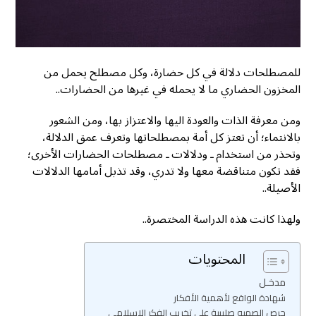
للمصطلحات دلالة في كل حضارة، وكل مصطلح يحمل من
المخزون الحضاري ما لا يحمله في غيرها من الحضارات..
ومن معرفة الذات والعودة اليها والاعتزاز بها، ومن الشعور
بالانتماء؛ أن تعتز كل أمة بمصطلحاتها وتعرف عمق الدلالة،
وتحذر من استخدام ـ ودلالات ـ مصطلحات الحضارات الأخرى؛
فقد تكون متناقضة معها ولا تدري، وقد تذبل أمامها الدلالات
الأصيلة..
ولهذا كانت هذه الدراسة المختصرة..
المحتويات
مدخـل
شهادة الواقع لأهمية الأفكار
حرص الصهيو صليبية على تخريب الفكر الاسلامي