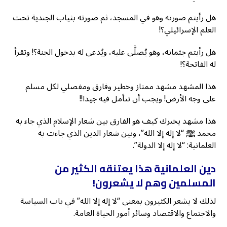
هل رأيتم صورته وهو في المسجد، ثم صورته بثياب الجندية تحت
العلم الإسرائيلي؟!
هل رأيتم جثمانه، وهو يُصلَّى عليه، ويُدعى له بدخول الجنة؟! وتقرأ
له الفاتحة؟!
هذا المشهد مشهد ممتاز وخطير وفارق ومفصلي لكل مسلم
على وجه الأرض! ويجب أن تتأمل فيه جيدا!!
هذا مشهد يخبرك كيف هو الفارق بين شعار الإسلام الذي جاء به
محمد ﷺ “لا إله إلا الله”، وبين شعار الدين الذي جاءت به
العلمانية: “لا إله إلا الدولة”.
دين العلمانية هذا يعتنقه الكثير من
المسلمين وهم لا يشعرون!
لذلك لا يشعر الكثيرون بمعنى “لا إله إلا الله” في باب السياسة
والاجتماع والاقتصاد وسائر أمور الحياة العامة.