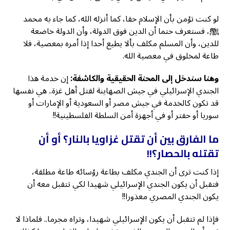
لو كنت تؤمن بأن الإسلام حقا، كما أنزله الله، كما جاء به محمد
ﷺ، فستعرف حتما أن الدين فوق الدولة، وأن الدولة خاضعة
للدين، وأن المسلم مكلف بألا يطيع أحدا إذا أمره بمعصية، فلا
طاعة لمخلوق في معصية الله.
وهنا سندخل إلى المحنة الحقيقية والكاشفة:
إن خدمة هذا
الجندي الإسرائيلي في جيش الصهاينة لقتل أهل غزة.. هي نفسها
قد تكون كالخدمة في جيش مصر أو السعودية أو الإمارات أو
سوريا أو حفتر أو في أجهزة أمن السلطة الفلسطينية!!
ما الفارق بين أن تقتل غزاويا بالنار؟ أو أن
تقتله بالحصار؟!!
إذا كنت ترى أن الجندي مكلف بطاعة رؤسائه طاعة مطلقة،
فتقبل أن يكون الجندي الإسرائيلي شهيدا لكي تتقبل معه أن
يكون الجندي المصري معذورا!!
فإذا لم تتقبل أن يكون الإسرائيلي شهيدا، وتراه مجرما.. فلماذا لا