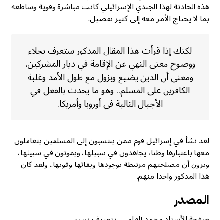
هذه الحادثة لهذا الجندي الإسرائيلي كانت مباشرة وقوية وساطعة
بما لا يحتاج الأمر معه إلى كثير تفصيل.
لكنك إذا قرأت هذا المقال المذكور ستعرف بجلاء
ووضوح معنى النهي عن الإقامة في ديار المشركين،
ومعنى أن الدين يضيع ويزول مع طول الأمد وغلبة
الكافرين على المسلم.. وهو ما يحدث بالفعل في
الأجيال التالية في أوروبا وأمريكا.
لقد نشأ في إسرائيل قوم ممن ينتسبون إلى المسلمين يتعاملون
معها باعتبارها وطنا، يجاهدون في سبيلها، ويموتون في سبيلها،
ويرون أن مصلحتهم مرتبطة بوجودها وبقائها وقوتها.. ولقد كان
هذا المذكور واحدا منهم.
المصدر
صفحة الأستاذ محمد إلهامي، بتصرف يسير.