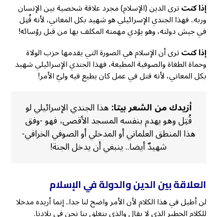
إذا كنت
ترى الدين (الإسلام) مجرد علاقة شخصية بين الإنسان
وربه.. فهذا الجندي الإسرائيلي هو شهيد بكل المعاني، لأنه قُتِل
في جيش دولته، وهو يؤدي مهمته المكلف بها من قبل رؤسائه!
إذا كنت
ترى أن الإسلام هي الصورة التي يقدمها حزب الولاة
وحماة الطغاة والصوفية المطيعة، فهذا الجندي الإسرائيلي شهيد
بكل المعاني، لأنه قتل في عمل كان يطيع فيه وليّ الأمر!
أزيدك من الشعر بيتا:
هذا الجندي الإسرائيلي لو
قُتِل وهو يهدم بنفسه المسجد الأقصى، فهو -وفق
هذا المنطق العلماني أو المدخلي أو الصوفي الخرافي-
شهيدٌ أيضا.. ينبغي أن يدخل الجنة!
العلاقة بين الدين والدولة في الإسلام
لن أطيل في هذا الكلام لأن الأمر واضح لنا جدا.. إنما أريده مدخلا
للكلام الخطير الذي لا يقال والذي يتعلق بنا نحن في بلادنا.