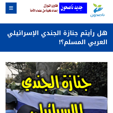
هل رأيتم جنازة الجندي الإسرائيلي
العربي المسلم؟!