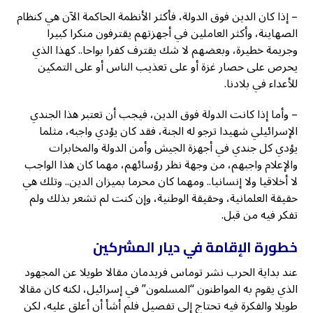
– إذا كان الدين فوق الدولة، فأكثر الأنظمة الحاكمة الآن هي كنظام
الصهاينة، وأكثر العاملين في أجهزتهم يقترفون منكرا كبيرا
وجريمة خطيرة، وبعضهم لا شك يقترف كفرا بواحا.. كهذا الذي
يحرص على حصار غزة أو على تعذيب الناس أو على التمكين
للأعداء في بلادنا.
– وأما إذا كانت الدولة فوق الدين، فيجب أن تعتبر هذا الجندي
الإسرائيلي شهيدا ترجو له الجنة، فقد كان يؤدي واجبه، مثلما
يؤدي كل جندي في أجهزة الجيش وأمن الدولة والمخابرات
والإعلام واجبهم، من وجهة نظر رؤسائهم، مهما كان هذا الواجب
لا أخلاقيا ولا إنسانيا.. ومهما كان محرما بميزان الدين.. وتلك هي
حقيقة العلمانية، وحقيقة الوطنية، وإن كنت لم تشعر بذلك ولم
تفكر فيه من قبل.
خطورة الإقامة في ديار المشركين
عند بداية الحرب نشر توماس فريدمان مقالا طويلا عن المجهود
الذي يقوم به المواطنون “المسلمون” في إسرائيل، لكنه كان مقالا
طويلا والفكرة فيه تحتاج إلى تفصيل فلم أشأ أن أعلق عليه، لكن