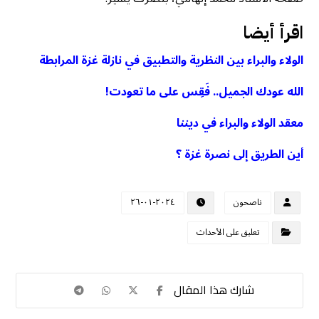
اقرأ أيضا
الولاء والبراء بين النظرية والتطبيق في نازلة غزة المرابطة
الله عودك الجميل.. فَقِس على ما تعودت!
معقد الولاء والبراء في ديننا
أين الطريق إلى نصرة غزة ؟
ناصحون
٢٠٢٤-٠١-٢٦
تعليق على الأحداث