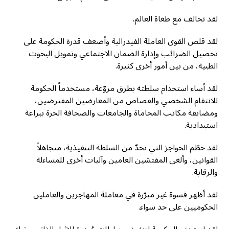
لقد تحالف مع طغاة العالم.
لقد قلص القوى العاملة الفيدرالية وأضعف قدرة الحكومة على
تحصيل الضرائب وإدارة الضمان الاجتماعي وتمويل البحوث
الطبية، من بين أمور أخرى كثيرة.
لقد أساء استخدام سلطته بطرق مروّعة، مستخدماً الحكومة
للانتقام الشخصي والقصاص من المعارضين المفترضين،
ومضايقة مكاتب المحاماة والجامعات والصحافة الحرة ببراعة
استبدادية.
لقد حطّم الحواجز التي تحدّ من السلطة التنفيذية، متجاهلاً
القوانين، وألغى المفتشين العامين وآليات أخرى للمساءلة
والرقابة.
لقد أظهر قسوة غير مبرّرة في معاملة المهاجرين والعاملين
الحكوميين على حد سواء.