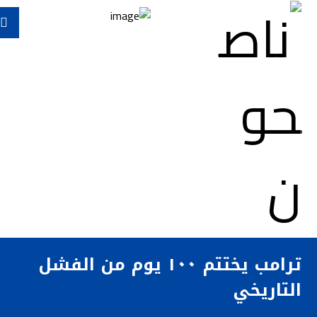
ترامب يختتم ١٠٠ يوم من الفشل
التاريخي