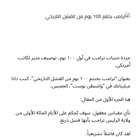
جردة حساب ترامب في أول ١٠٠ يوم.. توصيف مثير لكاتب
أمريكي..
بعنوان “ترامب يختتم ١٠٠ يوم من الفشل التاريخي”، كتب دانا
ميليبانك في “واشنطن بوست”، الخميس..
هنا الجزء الأول من المقال:
بأي مقياس معقول، سوف يُحكم على الأيام المائة الأولى من
ولاية الرئيس ترامب بأنها فشل ذريع.
لقد كان فاشلاً تشريعياً.