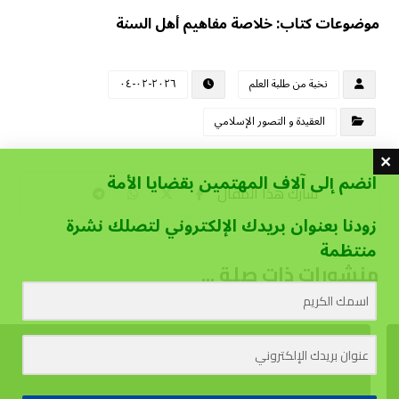
موضوعات كتاب: خلاصة مفاهيم أهل السنة
نخبة من طلبة العلم
٢٠٢٦-٠٢-٠٤
العقيدة و التصور الإسلامي
انضم إلى آلاف المهتمين بقضايا الأمة
زودنا بعنوان بريدك الإلكتروني لتصلك نشرة
منتظمة
منشورات ذات صلة ...