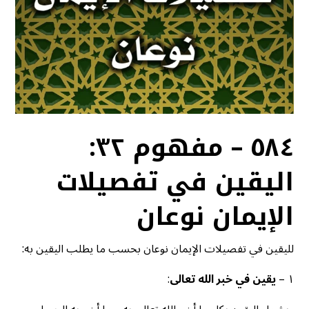
٥٨٤ – مفهوم ٣٢:
اليقين في تفصيلات
الإيمان نوعان
لليقين في تفصيلات الإيمان نوعان بحسب ما يطلب اليقين به:
١ –
يقين في خبر الله تعالى
: