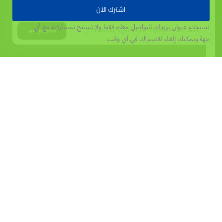
اشترك الآن
نستخدم عنوان بريدك للتواصل معك فقط ولا نسمح بمشاركته مع أي
يستخدم هذا الموقع الكوكيز لتحسين تجربة المستخدم.
قبول وإغلاق
جهة
ويمكنك إلغاء الاشتراك في أي وقت