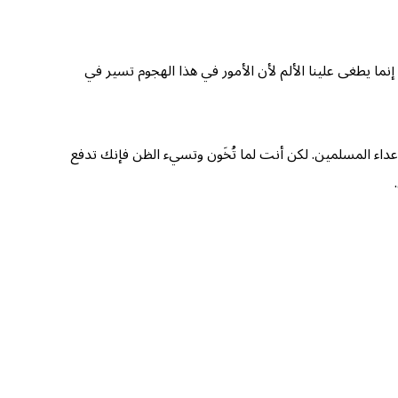
ما يطغى علينا الألم لأن الأمور في هذا الهجوم تسير في
داء المسلمين. لكن أنت لما تُخَون وتسيء الظن فإنك تدفع