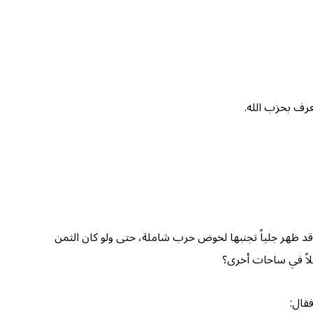
رف بحزب الله.
 وقد ظهر جلياً تجنبها لخوض حرب شاملة، حتى ولو كان الثمن
لاً في ساحات أخرى؟
فقال: