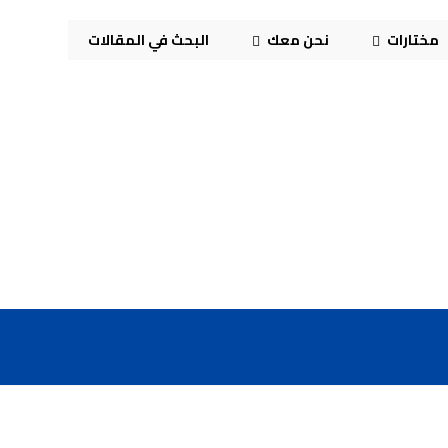
مختارات
نحن معك
البحث في المقالات