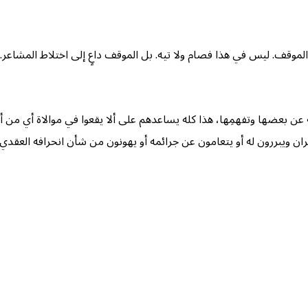
وقف. ليس في هذا فصام ولا تيه. بل الموقف داعٍ إلى اختلاط المشاعر. إن
 بعضها وتفهمِها، هذا كله يساعدهم على ألا يقعوا في موالاة أي من أع
ن ويبررون له أو يتعامون عن جرائمه أو يهونون من شأن انحرافه العقدي.