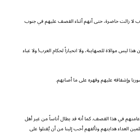
لحزب لا زالت حاضرة، حتى أنهم أثناء القصف عليهم في جنوب
 ليس موالاة للصهاينة، ولا انحيازاً لحكام العرب! ولا غباء
ريا وإشفاقه عليهم وقهره على ما أصابهم.
عامتهم في هذا القصف. كما أنه قد يطال أناساً من غير أهل
ين العداء هدايتهم وتألفهم أحب إلينا من أن يُقتلوا على