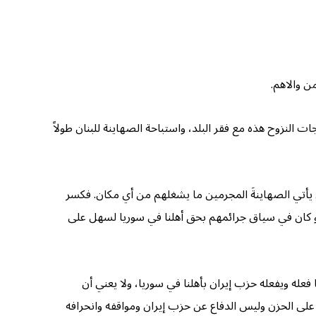
ن والاهم.
 النزوح هذه مع فقر البلد، واستباحة الصهاينة للبنان طولاً
أن يأتي الصهاينةَ المجرمين ما يشغلهم من أي مكان. فكسر
لو كان في سياق جرائمهم بحق أهلنا في سوريا لسهل على
فعله ويفعله حزب إيران بأهلنا في سوريا، ولا يعني أن
على الحزن وليس الدفاع عن حزب إيران ومواقفه وانحرافه