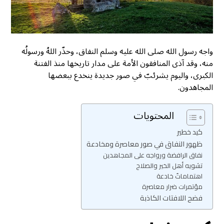
واجه رسول الله صلى الله عليه وسلم النفاق، وحذّر اللهُ ورسولُه
منه، وقد آذى المنافقون الأمة على مدار تاريخها منذ الفتنة
الكبرى، واليوم يشرئبّ في صور جديدة ينخدع ببعضها
المجاهدون.
المحتويات
كيد خطير
ظهور النفاق في صور معاصرة ومخادعة
نفاق الرافضة ورواجه على المجاهدين
تشويه أهل الخير والصلاح
اهتماماتٌ خادعة
مؤتمرات ضرار معاصرة
فضح اللافتات الكاذبة