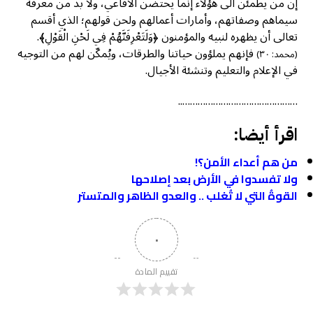
إن من يطمئن الى هؤلاء إنما يحتضن الأفاعي، ولا بد من معرفة
سيماهم وصفاتهم، وأمارات أعمالهم ولحن قولهم؛ الذي أقسم
تعالى أن يظهره لنبيه والمؤمنون ﴿وَلَتَعْرِفَنَّهُمْ فِي لَحْنِ الْقَوْلِ﴾.
فإنهم يملؤون حياتنا والطرقات، ويُمكّن لهم من التوجيه
(محمد: ٣٠)
في الإعلام والتعليم وتنشئة الأجيال.
………………………………………..
اقرأ أيضا:
من هم أعداء الأمن؟!
ولا تفسدوا في الأرض بعد إصلاحها
القوةُ التي لا تُغلب .. والعدو الظاهر والمتستر
٠
تقييم المادة