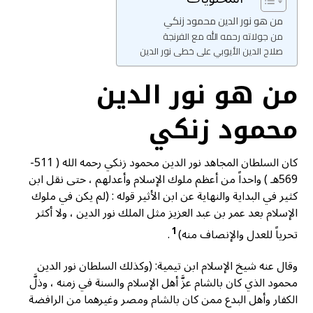
من هو نور الدين محمود زنكي
من جولاته رحمه الله مع الفرنجة
صلاح الدين الأيوبي على خطى نور الدين
من هو نور الدين
محمود زنكي
كان السلطان المجاهد نور الدين محمود زنكي رحمه الله ( 511-
569هـ ) واحداً من أعظم ملوك الإسلام وأعدلهم ، حتى نقل ابن
كثير في البداية والنهاية عن ابن الأثير قوله : (لم يكن في ملوك
الإسلام بعد عمر بن عبد العزيز مثل الملك نور الدين ، ولا أكثر
1
تحرياً للعدل والإنصاف منه)
.
وقال عنه شيخ الإسلام ابن تيمية: (وكذلك السلطان نور الدين
محمود الذي كان بالشام عزَّ أهل الإسلام والسنة في زمنه ، وذلَّ
الكفار وأهل البدع ممن كان بالشام ومصر وغيرهما من الرافضة