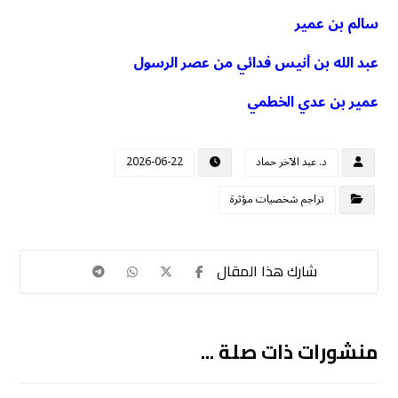
سالم بن عمير
عبد الله بن أنيس فدائي من عصر الرسول
عمير بن عدي الخطمي
د. عبد الآخر حماد
2026-06-22
تراجم شخصيات مؤثرة
منشورات ذات صلة ...