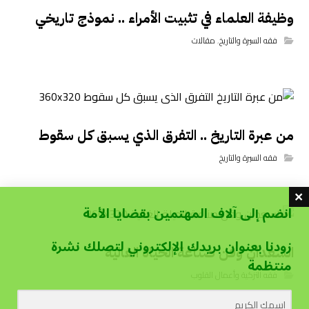
وظيفة العلماء في تثبيت الأمراء .. نموذج تاريخي
فقه السيرة والتاريخ
,
مقالات
من عبرة التاريخ .. التفرق الذي يسبق كل سقوط
فقه السيرة والتاريخ
انضم إلى آلاف المهتمين بقضايا الأمة
زودنا بعنوان بريدك الإلكتروني لتصلك نشرة
السعدان وفن صناعة الحياة الغالية
منتظمة
فقه التزكية وأعمال القلوب