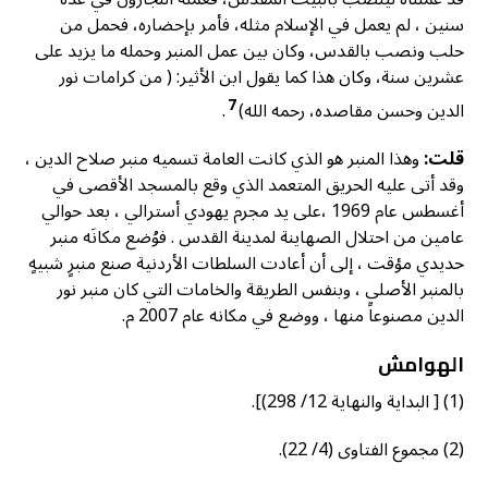
سنين ، لم يعمل في الإسلام مثله، فأمر بإحضاره، فحمل من
حلب ونصب بالقدس، وكان بين عمل المنبر وحمله ما يزيد على
عشرين سنة، وكان هذا كما يقول ابن الأثير: ( من كرامات نور
7
الدين وحسن مقاصده، رحمه الله)
.
قلت:
وهذا المنبر هو الذي كانت العامة تسميه منبر صلاح الدين ،
وقد أتى عليه الحريق المتعمد الذي وقع بالمسجد الأقصى في
أغسطس عام 1969 ،على يد مجرم يهودي أسترالي ، بعد حوالي
عامين من احتلال الصهاينة لمدينة القدس . فوُضع مكانَه منبر
حديدي مؤقت ، إلى أن أعادت السلطات الأردنية صنع منبرٍ شبيهٍ
بالمنبر الأصلي ، وبنفس الطريقة والخامات التي كان منبر نور
الدين مصنوعاً منها ، ووضع في مكانه عام 2007 م.
الهوامش
(1) [ البداية والنهاية 12/ 298)].
(2) مجموع الفتاوى (4/ 22).