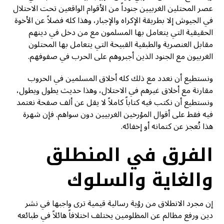
عصر المحتلين الغربيين جنوداً من الأقوام الواقعين تحت الاحتلال
في الجيوش إلا بطريقة الإكراه والإجبار، وهذا كله فضلاً عن الأخوة
الحقيقية التي يتعامل بها المسلمون مع من دخل في دينهم
مقابل العنصرية والطبقية القبيحة التي يتعامل بها المحتلون
الغربيون مع الجنود الذين أجبروهم على الحرب في صفوفهم.
ونستطيع أن نعدد مع ذلك كله أخلاق المسلمين في الحروب
مقارنة مع أخلاق غيرهم في الاحتلال، وهذا حديث يطول ويطول،
ونستطيع أن نكتب فيه كتاباً كاملاً لا يقل عن ألف صفحة نعتمد
فيه فقط على أقوال المؤرخين الغربيين دون سواهم. فإن شهرة
هذا تُعجز عن كتمانه أو إخفائه.
الفرق في المنطلق
والغاية والسلوك
إن مجرد الانطلاق من رؤية رسالية قيمية ترى واجبها في نشر
دين ورفع مظالم عن المظلومين يختلف اختلافاً هائلاً في طبائعه