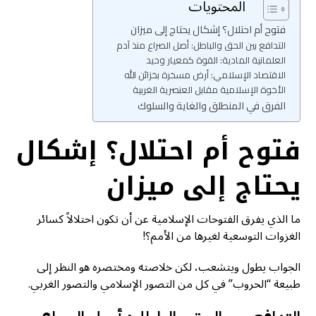
المحتويات
فتوح أم احتلال؟ إشكال يحتاج إلى ميزان
التدافع بين الحق والباطل: أصل الصراع منذ آدم
العلمانية المادية: القوة كمعيار وحيد
الاقتصاد الإسلامي: أرض مسخرة بخزائن الله
الأخوة الإسلامية مقابل العنصرية الغربية
الفرق في المنطلق والغاية والسلوك
فتوح أم احتلال؟ إشكال
يحتاج إلى ميزان
ما الذي يفرق الفتوحات الإسلامية عن أن تكون احتلالاً كسائر
الغزوات التوسعية لغيرها من الأمم؟!
الجواب يطول ويتشعب، لكن خلاصته ومختصره هو النظر إلى
طبيعة “الحروب” في كل من التصور الإسلامي والتصور الغربي.