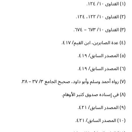
(١) الفتاوى ١٠/ ١٢٤.
(٢) الفتاوى ١٠/ ١٢٢، ١٢٤.
(٣) الفتاوى ١٠/ ٦٧٣ – ٦٧٤.
(٤) عدة الصابرين، ابن القيم/ ٤١٧.
(٥) المصدر السابق/ ٤١٩.
(٦) المصدر السابق/ ٤١٩.
(٧) رواه أحمد وسلم وأبو داود، صحيح الجامع ٣/ ٣٧ – ٣٨.
(٨) في إسناده صدوق كثير الأوهام.
(٩) المصدر السابق/ ٤٢١.
(١٠) المصدر السابق/ ٤٢١.