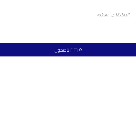
التعليقات معطلة
© ٢٠٢٦ ناصحون