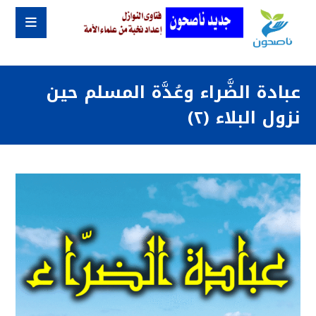
عبادة الضَّراء وعُدَّة المسلم حين
نزول البلاء (٢)