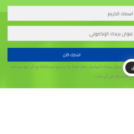
اشترك الآن
تخدم عنوان بريدك للتواصل معك فقط ولا نسمح بمشاركته مع أي جهة
ويمكنك
ق
غاء الاشتراك في أي وقت