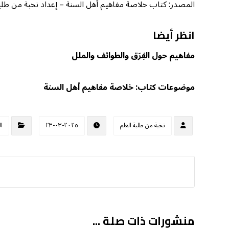
المصدر: كتاب خلاصة مفاهيم أهل السنة – إعداد نخبة من طلبة الع
انظر أيضا
مفاهيم حول الفِرَق والطوائف والملل
موضوعات كتاب: خلاصة مفاهيم أهل السنة
نخبة من طلبة العلم
٢٠٢٥-٠٣-٢٣
ا
منشورات ذات صلة ...