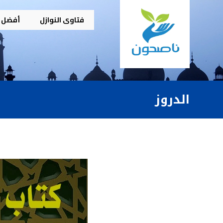
فتاوى النوازل
أفضل م
الدروز