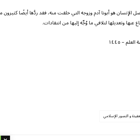
الإنسان هو أبونا آدم وزوجه التي خلقت منه، فقد ردَّها أيضًا كثيرون 
نها وتعديلها لتلافي ما وُجِّه إليها من انتقادات.
لم – ١٤٤٥
عقيدة و التصور الإسلامي