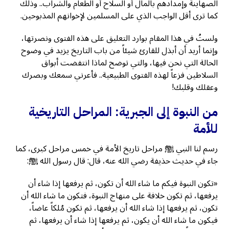
الصهاينة وإمدادهم بالمال أو السلاح أو الطعام والشراب.. وذلك
كما ترى أقل الواجب الذي على المسلمين لإخوانهم المذبوحين.
ولستُ في هذا المقام بوارد التعليق على هذه الفتوى ونصرتها،
وإنما أريد أن أبذل للقارئ شيئاً من باب التاريخ يزيد في وضوح
الحالة التي نحن فيها، والتي توضح لماذا انتفضت أبواق
السلاطين فزعاً لهذه الفتوى الطبيعية.. فأعرني سمعك وبصرك
وعقلك وقلبك!
من النبوة إلى الجبرية: المراحل التاريخية
للأمة
رسم لنا النبي ﷺ مراحل تاريخ الأمة في خمس مراحل كبرى، كما
جاء في حديث حذيفة رضي الله عنه، قال: قال رسول الله ﷺ:
«تكون النبوة فيكم ما شاء الله أن تكون، ثم يرفعها إذا شاء أن
يرفعها، ثم تكون خلافة على منهاج النبوة، فتكون ما شاء الله أن
تكون، ثم يرفعها إذا شاء الله أن يرفعها، ثم تكون مُلكاً عاضاً،
فيكون ما شاء الله أن يكون، ثم يرفعها إذا شاء أن يرفعها، ثم