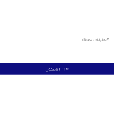
التعليقات معطلة
© ٢٠٢٦ ناصحون