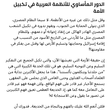
الدور المأساوي للأنظمة العربية في تكبيل
الأمة
وقل مثل ذلك عن غيره من الأنظمة، لا سيما النظام المصري،
الذي يتولى الحماية من الجنوب، ويقوم بدوره في تكبيل الشعب
المصري الهادر الهائل عن إنقاذ إخوانه أو دعمهم.. وللنظام
المصري مثل ما للأردني من التاريخ الأسود من التسبب في
إقامة إسرائيل وحمايتها وتسليم الأرض لها وقتل من يفكر في
مقاومتها!!
إن حقيقة الأزمة التي نعيشها الآن، والتي تكبل الجميع عن التفكير
السليم وعن التوجيه السليم، هو في تلك الخدعة الكبيرة التي هي
“من جلدتنا ويتكلمون بألسنتنا”.. هذا ما يجعل الأكثرين بدايةً من
العلماء أصحاب الفتاوى وحتى العامي الذي يجلس على المقهى
يستمع الأخبار غير قادر على فهم الواقع، ولئن فهمه فهو غير قادر
على التعامل معه كما هو، إذ الخديعة العظمى تعيق فهم الكثيرين
عن تصور ما يقول وعن الاستجابة له!
فلئن أنعم الله عليك بالفهم وبالنجاة من الخديعة.. فدورك أن