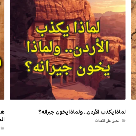
لماذا يكذب الأردن.. ولماذا يخون جيرانه؟
هذ
ال
تعليق على الأحداث