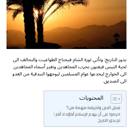
يدور التاريخ: وتأتي ثورة الشام فيحتاج الطواغيت والتحالف الى
لحية التيس فيفتون بحرب المجاهدين وتغير أسماء المجاهدين
الى الخوارج ليخدعوا عوام المسلمين ليوجهوا البندقية من العدو
الى الصديق.
المحتويات
تبديل الدين وتحريفه مهمة من؟
احرصوا على أن يهدم الإسلام أبناؤه لا أنتم !
ثم يدور التاريخ