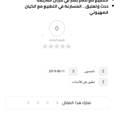
التطبيع مع نظام بشار في ميزان الشريعة
حدث وتعليق .. المسارعة في التطبيع مع الكيان
الصهيوني
0
تقييم المادة
ناصحون
2019-06-11
تعليق على الأحداث