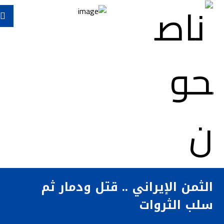
الثمن الإيراني .. قتل ودمار ثم
سلب الثروات