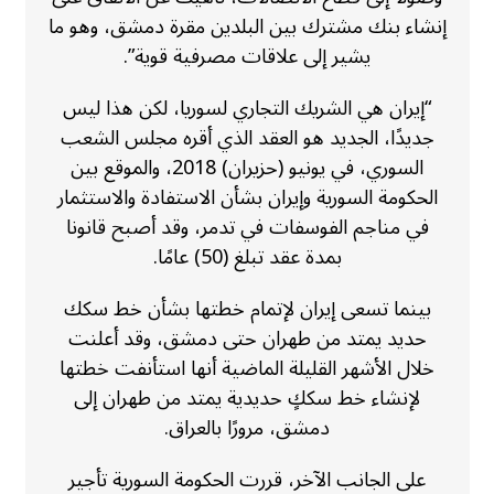
إنشاء بنك مشترك بين البلدين مقرة دمشق، وهو ما
يشير إلى علاقات مصرفية قوية”.
“إيران هي الشريك التجاري لسوريا، لكن هذا ليس
جديدًا، الجديد هو العقد الذي أقره مجلس الشعب
السوري، في يونيو (حزيران) 2018، والموقع بين
الحكومة السورية وإيران بشأن الاستفادة والاستثمار
في مناجم الفوسفات في تدمر، وقد أصبح قانونا
بمدة عقد تبلغ (50) عامًا.
بينما تسعى إيران لإتمام خطتها بشأن خط سكك
حديد يمتد من طهران حتى دمشق، وقد أعلنت
خلال الأشهر القليلة الماضية أنها استأنفت خطتها
لإنشاء خط سككٍ حديدية يمتد من طهران إلى
دمشق، مرورًا بالعراق.
على الجانب الآخر، قررت الحكومة السورية تأجير