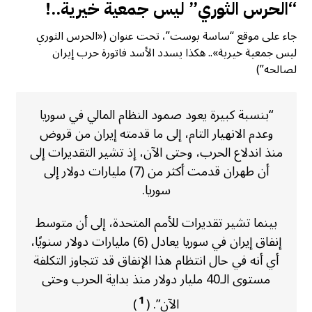
“الحرس الثوري” ليس جمعية خيرية..!
جاء على موقع “ساسة بوست”، تحت عنوان («الحرس الثوري
ليس جمعية خيرية».. هكذا يسدد الأسد فاتورة حرب إيران
لصالحه”)
“بنسبة كبيرة يعود صمود النظام المالي في سوريا
وعدم الانهيار التام، إلى ما قدمته إيران من قروض
منذ اندلاع الحرب، وحتى الآن، إذ تشير التقديرات إلى
أن طهران قدمت أكثر من (7) مليارات دولار إلى
سوريا.
بينما تشير تقديرات للأمم المتحدة، إلى أن متوسط
إنفاق إيران في سوريا يعادل (6) مليارات دولار سنويًا،
أي أنه في حال انتظام هذا الإنفاق قد تتجاوز التكلفة
مستوى الـ40 مليار دولار منذ بداية الحرب وحتى
1
الآن”. (
)