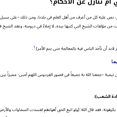
م تنازل عن الأحكام؟
ص عليه كل من أعرف من أهل العلم في بلدنا، ومن ذلك –على سبيل الم
من مؤلفات الشيخ التي كتبها بيده، لا إملاءً في دروسه، وعقد الشيخ ف
1
 لابد أن نأخذ الناس فيه بالمعالجة حتى يتم الأمر)
.
ما
تيمية –جمعنا الله به جميعاً في قصور الفردوس اللهم آمين- مميزاً بي
رادة الشعب):
يكرهونه، فقد قال الله: (ولو اتبع الحق أهواءهم لفسدت السماوات والأرض