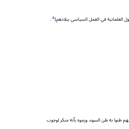
4
ل العلمانية في العمل السياسي ببلادهم)
.
نهم ظنوا به ظن السوء، ورموه بأنه منكر لوجوب