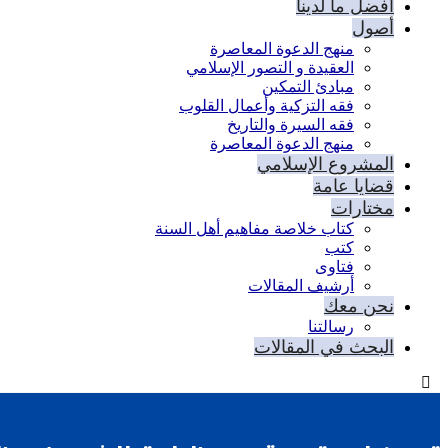
أفضل ما لدينا
أصول
منهج الدعوة المعاصرة
العقيدة و التصور الإسلامي
مبادئ التمكين
فقه التزكية وأعمال القلوب
فقه السيرة والتاريخ
منهج الدعوة المعاصرة
المشروع الإسلامي
قضايا عامة
مختارات
كتاب خلاصة مفاهيم أهل السنة
كتب
فتاوى
أرشيف المقالات
نحن معك
رسالتنا
البحث في المقالات