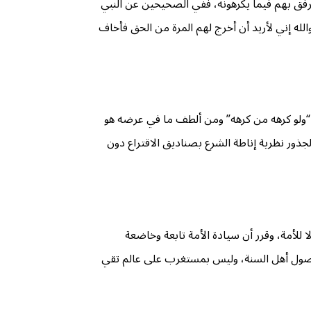
 يرفق بهم فيما يكرهونه، ففي الصحيحين عن النبي
الله إني لأريد أن أخرج لهم المرة من الحق فأخاف
 “ولو كرهه من كرهه” ومن ألطف ما في عرضه هو
الجذور نظرية إناطة الشرع بصناديق الاقتراع دون
 للأمة، وقرر أن سيادة الأمة تابعة وخاضعة
ق لأصول أهل السنة، وليس بمستغرب على عالم تقي