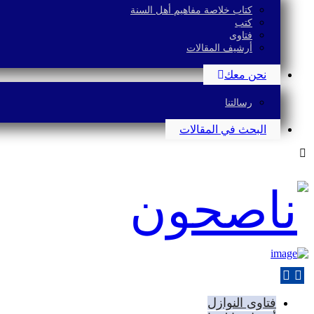
كتاب خلاصة مفاهيم أهل السنة
كتب
فتاوى
أرشيف المقالات
نحن معك
رسالتنا
البحث في المقالات
فتاوى النوازل