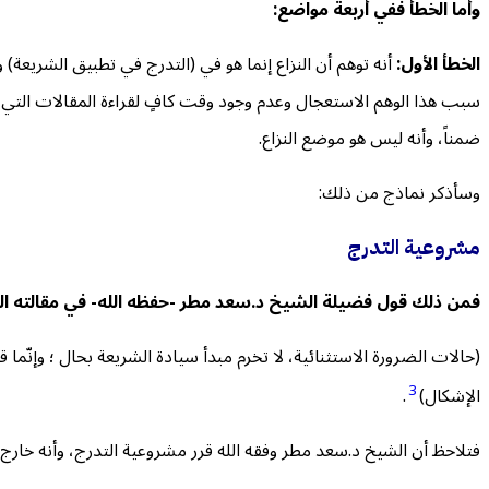
وأما الخطأ ففي أربعة مواضع:
الخطأ الأول:
أنه توهم أن النزاع إنما هو في (التدرج في تطبيق الشريعة) 
سبب هذا الوهم الاستعجال وعدم وجود وقت كافٍ لقراءة المقالات التي 
ضمناً، وأنه ليس هو موضع النزاع.
وسأذكر نماذج من ذلك:
مشروعية التدرج
فمن ذلك قول فضيلة الشيخ د.سعد مطر -حفظه الله- في مقالته ال
(حالات الضرورة الاستثنائية، لا تخرم مبدأ سيادة الشريعة بحال ؛ وإنّما
3
الإشكال)
.
فتلاحظ أن الشيخ د.سعد مطر وفقه الله قرر مشروعية التدرج، وأنه خارج 