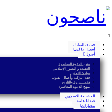
فتاوى النوازل
أفضل ما لدينا
أصول
منهج الدعوة المعاصرة
العقيدة و التصور الإسلامي
مبادئ التمكين
فقه التزكية وأعمال القلوب
فقه السيرة والتاريخ
منهج الدعوة المعاصرة
المشروع الإسلامي
قضايا عامة
مختارات