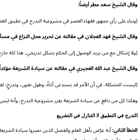
وقال الشيخ سعد مطر أيضاً:
(وبناء على رأي جمهور فقهاء العصر في مشروعية التدرج في تطبيق العدل
وقال الشيخ فهد العجلان في مقالته عن تحرير محل النزاع في مسأل
(ولا إشكال مع من يريد الوصول إلى الحكم بشكل تدريجي.. هذا كله خارج
وقال الشيخ عبد الله العجيري في مقالته عن سيادة الشريعة مؤكداً 
(ليست المشكلة.. في أن الأمر قد يستدعي أناةً، وطول نفسٍ، وتدرجٍ، لف
وهكذا كل من دافع عن سيادة الشريعة يقرر مشروعية التدرج، وأنه ليس 
التدرج في التطبيق لا التنازل في التشريع
الخطأ الثاني:
أنه عرّض بأهل العلم والفضل الذين نصروا سيادة الشريعة، أ