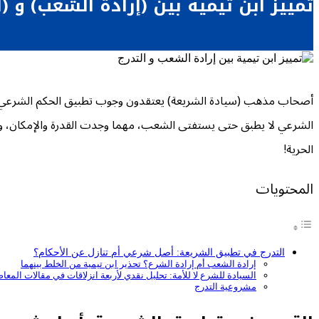
تمييز ابن تيمية بين (إرادة الشعب) و (ا
أصحاب مذهب (سيادة الشريعة) يعتقدون وجوب تطبيق الحكم الشرعي إذ
الشرعي لا يطبق حتى يستفتى الشعب، مهما وجدت القدرة والإمكان، وإ
الحرية!
المحتويات
التدرج في تطبيق الشريعة: أصل شرعي أم تنازل عن الأحكام؟
إرادة الشعب أم إرادة الشرع؟ تحذير ابن تيمية من الخلط بينهما
السيادة للشرع لا للأمة: تحليل نقدي لأربعة انزلاقات في مقالات المعا
مشروعية التدرج