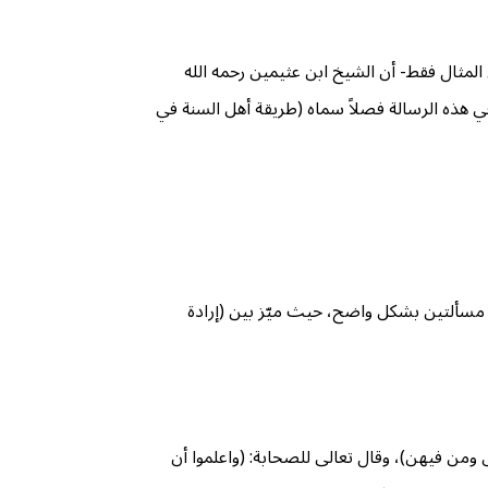
ثال فقط- أن الشيخ ابن عثيمين رحمه الله
ي هذه الرسالة فصلاً سماه (طريقة أهل السنة في
ن مسألتين بشكل واضح، حيث ميّز بين (إرادة
 ومن فيهن)، وقال تعالى للصحابة: (واعلموا أن