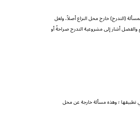
مسألة (التدرج) خارج محل النزاع أصلاً، ولعل
والفضل أشار إلى مشروعية التدرج صراحةً أو
 في تطبيقها ؛ وهذه مسألة خارجة عن محل