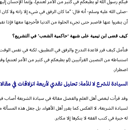
فيكم رسول الله لو يطيعكم في كثير من الأمر لعنتم)، وإنما الإحسان إلي
-صلى الله عليه وسلم- أنه قال: “ما كان الرفق في شيء إلا زانه ولا كان 
أن ينفروا عنها فاصبر حتى تجيء الحلوة من الدنيا فأخرجها معها فإذا نفر
كيف قضى ابن تيمية على شبهة ‘حاكمية الشعب’ في التشريع؟
فتأمل كيف قرر قاعدة التدرج والرفق في التطبيق، لكنه في نفس الوقت
استنباطه من النصين القرآنيين (لو يطيعكم في كثير من الأمر لعنتم) وقول
اضطرار.
السيادة للشرع لا للأمة: تحليل نقدي لأربعة انزلاقات في مقا
وقد قرأت لبعض أهل العلم والفضل مقالة في سيادة الشريعة أصاب فيها مر
لسيادة الشريعة، لا العكس كما يقرر أهل الأهواء، بل جعل هذه المسألة
له خبرة في كتب الفقه لا ينكرها إلا مكابر.