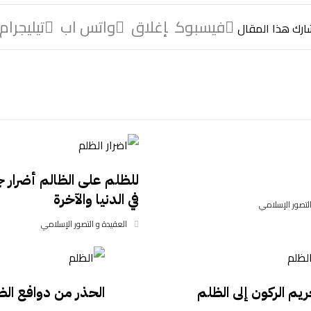
فيسبوك
إغلاق
واتس اب
تيليجرام
للظلم على الظالم أضرار
في الدنيا والآخرة
التصور الإسلامي
العقيدة و التصور الإسلامي
يم الركون إلى الظلم
الحذر من دوافع الظ