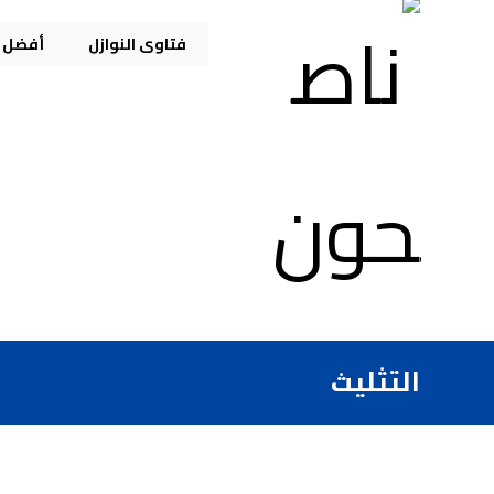
فتاوى النوازل
أفضل م
التثليث