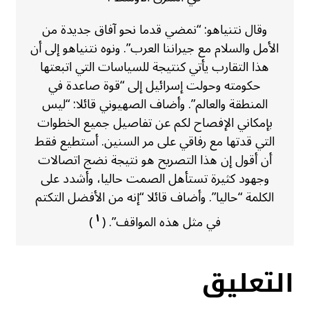
وقال نتنياهو: “نمضي قدما نحو آفاق جديدة من
الأمل والسلام مع جيراننا العرب”. ونوه نتنياهو إلى أن
هذا التقارب يأتي كنتيجة للسياسات التي اتبعتها
حكومته وحولت إسرائيل إلى “قوة صاعدة في
المنطقة والعالم”. وأضاف الصهيوني قائلا: “ليس
بإمكاني الإفصاح لكم عن تفاصيل جميع الخطوات
التي قدتها مع رفاقي على مر السنين. أستطيع فقط
أن أقول إن هذا التصريح هو نتيجة نضج اتصالات
وجهود كثيرة تستأهل الصمت حاليا، وأشدد على
الكلمة “حاليا”. وأضاف قائلا “إنه من الأفضل التكتم
١
في مثل هذه المواقف”. (
)
التعليق