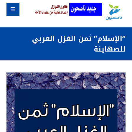
“الإسلام” ثمن الغزل العربي
للصهاينة