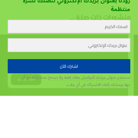
زودنا بعنوان بريدك الإلكتروني لتصلك نشرة
منتظمة
منشورات ذات صلة ...
اشترك الآن
نستخدم عنوان بريدك للتواصل معك فقط ولا نسمح بمشاركته مع أي
يستخدم هذا الموقع الكوكيز لتحسين تجربة المستخدم.
قبول وإغلاق
جهة
ويمكنك إلغاء الاشتراك في أي وقت