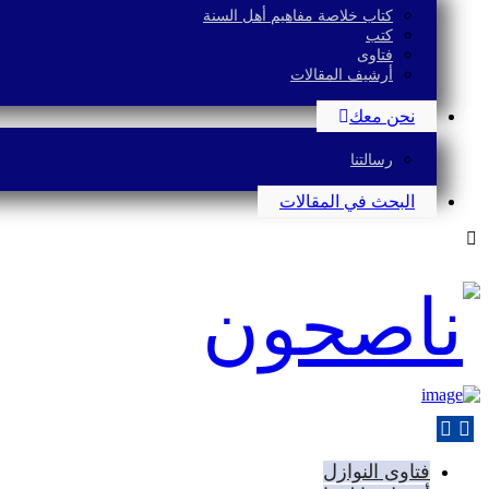
كتاب خلاصة مفاهيم أهل السنة
كتب
فتاوى
أرشيف المقالات
نحن معك
رسالتنا
البحث في المقالات
فتاوى النوازل