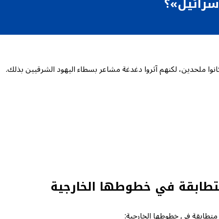
سرائيل»؟
انوا ملحدين، لكنهم آثروا دغدغة مشاعر بسطاء اليهود الشرقيين بذلك.
متطابقة في خطوطها الخارجية
و متطابقة في خطوطها الخارجية: