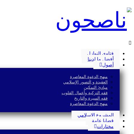
فتاوى النوازل
أفضل ما لدينا
أصول
منهج الدعوة المعاصرة
العقيدة و التصور الإسلامي
مبادئ التمكين
فقه التزكية وأعمال القلوب
فقه السيرة والتاريخ
منهج الدعوة المعاصرة
المشروع الإسلامي
قضايا عامة
مختارات