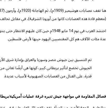
(معظم قادة هذه العصابات كانوا من أوروبا الشرقية)، في مقابل تحالف 
احتشد العرب في يوم 14 مايو 1948م حين كان
عدة مئات الآلاف هم كل المغتصبين اليهود حينها لأرض فلسطين.
تم التنسيق بين جيوش مصر وسوريا والعراق وإمارة شرق الأر
الجيوش تخضع لتأثير بريطاني كبير، كونها هي أيضًا تعاني من
قدرة، على القتال من العصابات الصهيونية لأسباب عديدة.
فصائل المقاومة في مواجهة جيش تديره غرفة عمليات أمريكية/بريطانية
وبالنظر في الجهة الأخرى من المرآة، تقف الفصائل الفلسطينية في غزة