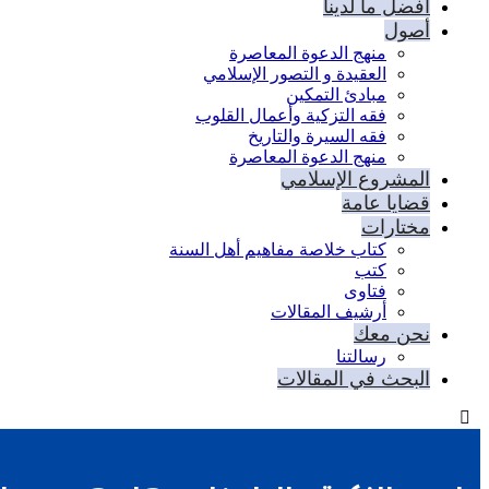
أفضل ما لدينا
أصول
منهج الدعوة المعاصرة
العقيدة و التصور الإسلامي
مبادئ التمكين
فقه التزكية وأعمال القلوب
فقه السيرة والتاريخ
منهج الدعوة المعاصرة
المشروع الإسلامي
قضايا عامة
مختارات
كتاب خلاصة مفاهيم أهل السنة
كتب
فتاوى
أرشيف المقالات
نحن معك
رسالتنا
البحث في المقالات