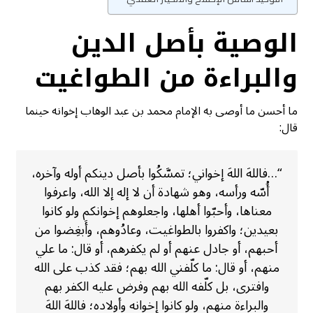
الوصية بأصل الدين
والبراءة من الطواغيت
ما أحسن ما أوصى به الإمام محمد بن عبد الوهاب إخوانه حينما
قال:
“…فاللهَ اللهَ إخواني؛ تمسَّكُوا بأصل دينكم أوله وآخره،
أُسّه ورأسه، وهو شهادة أن لا إله إلا الله، واعرفوا
معناها، وأحبّوا أهلها، واجعلوهم إخوانكم ولو كانوا
بعيدين؛ واكفروا بالطواغيت، وعادُوهم، وأَبغِضوا من
أحبهم، أو جادل عنهم أو لم يكفرهم، أو قال: ما علي
منهم، أو قال: ما كلّفني الله بهم؛ فقد كذب على الله
وافترى، بل كلّفه الله بهم وفرض عليه الكفر بهم
والبراءة منهم، ولو كانوا إخوانه وأولاده؛ فاللهَ اللهَ