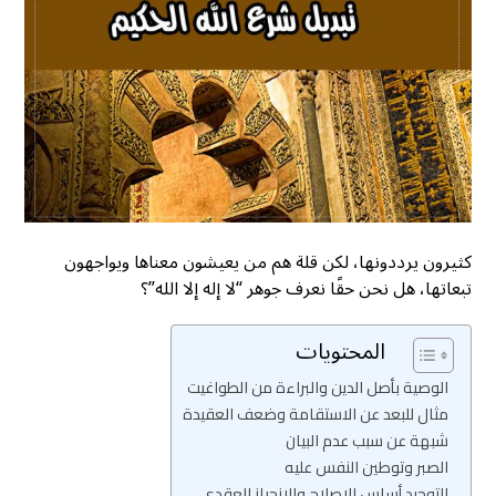
كثيرون يرددونها، لكن قلة هم من يعيشون معناها ويواجهون
تبعاتها، هل نحن حقًا نعرف جوهر “لا إله إلا الله”؟
المحتويات
الوصية بأصل الدين والبراءة من الطواغيت
مثال للبعد عن الاستقامة وضعف العقيدة
شبهة عن سبب عدم البيان
الصبر وتوطين النفس عليه
التوحيد أساس الإصلاح والانحياز العقدي