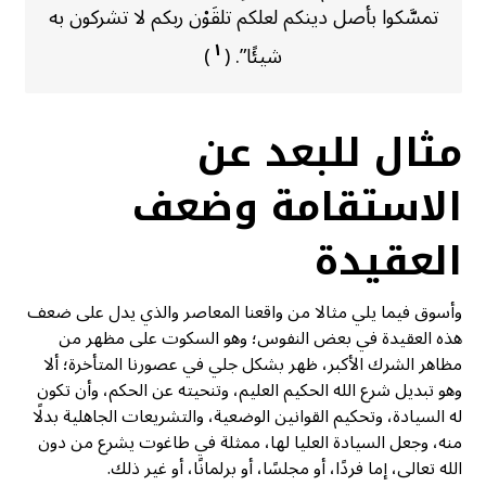
تمسَّكوا بأصل دينكم لعلكم تلقَوْن ربكم لا تشركون به
١
شيئًا”. (
)
مثال للبعد عن
الاستقامة وضعف
العقيدة
وأسوق فيما يلي مثالا من واقعنا المعاصر والذي يدل على ضعف
هذه العقيدة في بعض النفوس؛ وهو السكوت على مظهر من
مظاهر الشرك الأكبر، ظهر بشكل جلي في عصورنا المتأخرة؛ ألا
وهو تبديل شرع الله الحكيم العليم، وتنحيته عن الحكم، وأن تكون
له السيادة، وتحكيم القوانين الوضعية، والتشريعات الجاهلية بدلًا
منه، وجعل السيادة العليا لها، ممثلة في طاغوت يشرع من دون
الله تعالى، إما فردًا، أو مجلسًا، أو برلمانًا، أو غير ذلك.