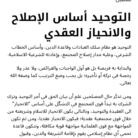
التوحيد أساس الإصلاح
والانحياز العقدي
التوحيد هو نظام سلك العبادات وقاعدة الدين، وأساس الخطاب
الشرعي، وعليه مدار إصلاح المجتمع، وإعادته للشرعية الاسلامية.
والبداية به فريضة بل هو أول الواجبات والفرائض، ولا عذر ولا
رخصة في تركه أو تأخيره؛ بل يجب وضع الترتيب كما وضعه الله
تعالى.
ومن تدبَّر حال المصلحين علم أن بيان الحق في أمر التوحيد وترك
الشرك به تبدأ قوى المجتمع في التشكّل على أساس “الانحياز”
الى العقيدة والتوحيد، وبالتالي يكون الانحياز للاسلام وشريعته من
خلال قوى مجتمعية عقدية؛ فيكون الانحياز عقديا، ومن ثم تكون
المواجهة مع قوى العلمانية مواجهة قوية مكافئة، وتتكون قاعدة
تحمي أي نظام إسلامي يقوم بإقامة الشريعة والدين، وقبول