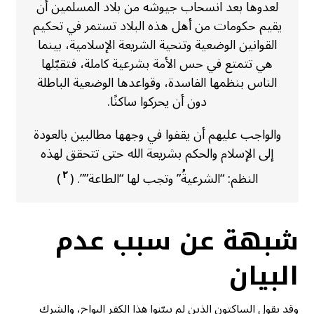
لعدوها بعد انسحاب جيوشه من بلاد المسلمين أن
يقيم حكومات من أهل هذه البلاد تستمر في تحكيم
القوانين الوضعية وتنحية الشريعة الإسلامية، بينما
هي تتمتع في حس الأمة بشرعية كاملة، فتقبّلها
الناس بنظمها الفاسدة، وقواعدها الوضعية الباطلة
دون أن يحركوا ساكنًا.
والواجب عليهم أن يقفوا في وجهها مطالبين بالعودة
إلى الإسلام والحكم بشريعة الله حتى تتحقق لهذه
٢
النظم: “الشرعيةُ” وتجب لها “الطاعة””. (
)
شبهة عن سبب عدم
البيان
وقد يقول الساكتون الذين لم يبيّنوا هذا الكفر البواح، والشرك