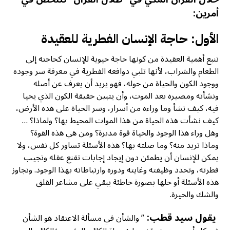
أمرين:
الأول: حاجة الإنسان الفطرية للعقيدة
تنبع أهمية العقيدة من كونها حاجة حيوية للإنسان كحاجته إلى
الطعام والشراب، لأنها تلبي دوافعه الفطرية في معرفة سر وجوده
ووجود الكون والحياة من حوله، فهو يريد أن يعرف عن أصله
ونشأته ومصيره بعد الموت، وأن يتبين حقيقة الكون الذي يحيا
فيه، كيف نشأ وما وراءه من أسرار، وسر الحياة على هذه الأرض،
كيف نشأت هذه الحياة من هذا الموات المحيط بها؟ ولماذا؟ …
وهل وراء هذا الوجود والحياة قوة مدبرة؟ ومن هي هذه القوة؟
وماذا تريد منه؟ وما صلته بها؟ هذه الأسئلة تساور كل نفس، ولا
يمكن للإنسان أن يطمئن دون إيجاد إجابات تقنع عقله وتجيب
فطرته، وتحدد وظيفته وغايته ودوره وارتباطاته بهذا الوجود. وتجاوز
هذه الأسئلة أو حلها بصورة خاطئة يبقي على مشاعر القلق
والشك والحيرة.
يقول سيد قطب:
” والشأن في مسألة الاعتقاد هو الشأن