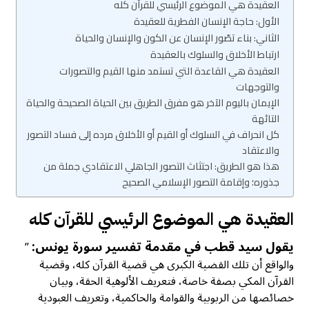
العقيدة هي الموضوع الرئيسي للقرآن كله
الأول: حاجة الإنسان الفطرية للعقيدة
الثاني: بناء تصّور الإنسان عن الكون والإنسان والحياة
ارتباط الأخلاق والسلوك بالعقيدة
العقيدة هي القاعدة التي تستمد منها القيم والتصورات
والتوجهات
الإيمان باليوم الآخر هو مفرق الطريق بين الحياة الصحيحة والحياة
التائهة
كل انحراف في السلوك أو القيم أو الأخلاق مرده إلى فساد التصور
والاعتقاد
هذا هو الطريق: اجتثاث التصور الجاهلي الاعتقادي جملة من
جذوره؛ وإقامة التصور الإسلامي الصحيح
العقيدة هي الموضوع الرئيسي للقرآن كله
يقول سيد قطب في مقدمة تفسير سورة يونس:
”
والواقع أن تلك القضية الكبرى هي قضية القرآن كله، وقضية
القرآن المكي بصفة خاصة، فتعريف الألوهية الحقة، وبيان
خصائصها من الربوبية والقوامة والحاكمية، وتعريف العبودية