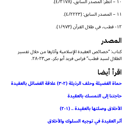
١٠ – انظر: المصدر السابق، (٤/٢١٧٨).
١١ – المصدر السابق: (٤/٢٢٢٣).
١٢- قطب، في ظلال القرآن (١/٩٧٣).
المصدر
كتاب: “خصائص العقيدة الإسلامية وآثارها من خلال تفسير
الظلال لسيد قطب” فراس فريد أبو بكر، ص٢٣-٢٨.
اقرأ أيضا
حماة الفضيلة وحلف الرذيلة (٢-٣) علاقة الفضائل بالعقيدة
حاجتنا إلى التمسك بالعقيدة
الأخلاق وصلتها بالعقيدة .. (١-٢)
أثر العقيدة في توجيه السلوك والأخلاق