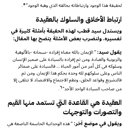
٥
لحقيقة هذا الوجود وارتباطاته بخالقه الذي وهبه الوجود”
.
ارتباط الأخلاق والسلوك بالعقيدة
ويستدل سيد قطب لهذه الحقيقة بأمثلة كثيرة في
تفسيره، ولنضرب بعض الأمثلة يتضح بها المقال:
يقول سيد:
” الإيمان بالله معناه إفراده -سبحانه -بالألوهية
والربوبية والعبادة. ومن ثم إفراده بالسيادة على ضمير الإنسان
وسلوكه في كل أمر من أمور الحياة … فالسيادة على ضمائر
الناس وعلى سلوكهم لله وحده بحكم هذا الإيمان. ومن ثم
فالتشريع وقواعد الخلق، ونظم الاجتماع والاقتصاد لا تتلقى إلا
٦
من صاحب السيادة الواحد الأحد”
.
العقيدة هي القاعدة التي تستمد منها القيم
والتصورات والتوجهات
ويقول في موضع آخر:
” هذه الوحدانية الحاسمة الناصعة هي