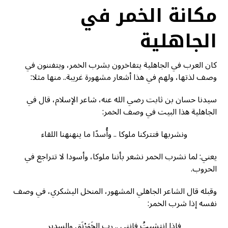
مكانة الخمر في
الجاهلية
كان العرب في الجاهلية يتفاخرون بشرب الخمر، ويتفننون في
وصف لذتها، ولهم في هذا أشعار مشهورة غريبة.. منها مثلا:
سيدنا حسان بن ثابت رضي الله عنه، شاعر الإسلام، قال في
الجاهلية هذا البيت في وصف الخمر:
ونشربها فتتركنا ملوكا .. وأُسدًا ما ينهنهنا اللقاء
يعني: لما نشرب الخمر نشعر بأننا ملوكا، وأسودا لا تتراجع في
الحروب.
وقبله قال الشاعر الجاهلي المشهور، المنخل اليشكري، في وصف
نفسه إذا شرب الخمر:
فإذا انتشيتُ فإنني .. رب الخَوَرْنَق والسدير