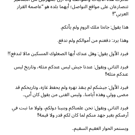
تتصارعان على مواقع التواصل؛ أيهما بلده هو “عاصمة القرار
العربي”!!
هذا يقول: جاءنا ملك الروم ولم يأتكم.
وهذا يرد: دفعتم من أموالكم ولم ندفع.
فيرد الأول يقول: وهل عندك أيها الصعلوك المسكين مالا لتدفع؟!
فيرد الثاني ويقول: عندنا جيش ليس عندكم مثله، وتاريخ ليس
عندكم مثله!!
فيرد الأول: جيشكم لم ينقذ نهره ولم يحفظ غازه، وتاريخكم قد
مضى وولي وهذه أيامنا.. وليس الفتى من يقول كان أبي..
فيرد الثاني ويقول: نحن علمناكم وبنينا دولكم، ولولا ما نبت في
أرضكم بغير جهد منكم لما كان لكم قدر ولا قيمة!!
ويستمر الحوار العقيم السقيم..