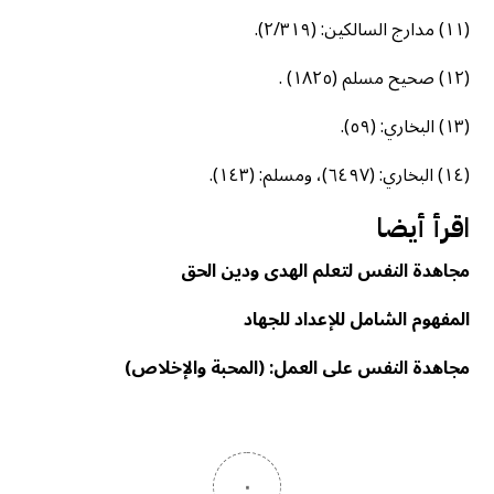
(١١) مدارج السالكين: (٢/٣١٩).
(١٢) صحيح مسلم (١٨٢٥) .
(١٣) البخاري: (٥٩).
(١٤) البخاري: (٦٤٩٧)، ومسلم: (١٤٣).
اقرأ أيضا
مجاهدة النفس لتعلم الهدى ودين الحق
المفهوم الشامل للإعداد للجهاد
مجاهدة النفس على العمل: (المحبة والإخلاص)
٠