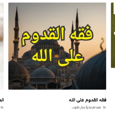
فقه القدوم على الله
ال
فقه التزكية وأعمال القلوب