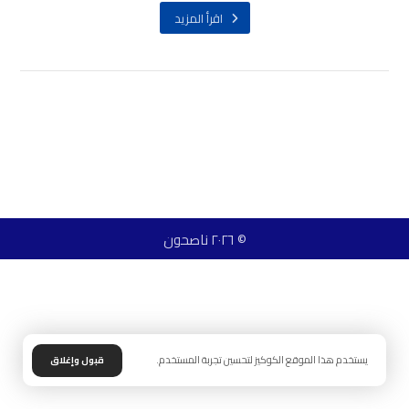
اقرأ المزيد
© ٢٠٢٦ ناصحون
يستخدم هذا الموقع الكوكيز لتحسين تجربة المستخدم.
قبول وإغلاق