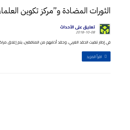
الثورات المضادة و”مركز تكوين العلماء
تعليق على الأحداث
2018-10-08
في إطار تنفيث الحقد الغربي، وحقد أذنابهم من المنافقين، يتم إغلاق مراكز 
اقرأ المزيد