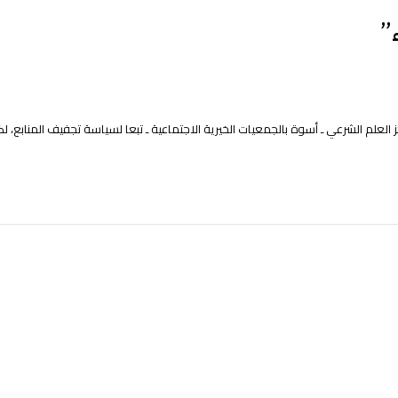
”
العلم الشرعي ـ أسوة بالجمعيات الخيرية الاجتماعية ـ تبعا لسياسة تجفيف المنابع، لكن ا