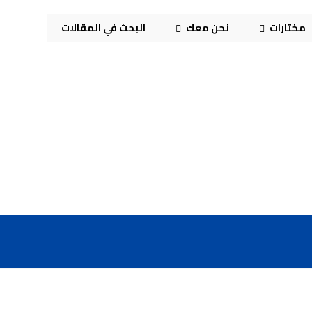
مختارات
نحن معك
البحث في المقالات