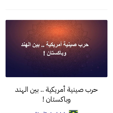
حرب صينية أمريكية .. بين الهند
وباكستان !