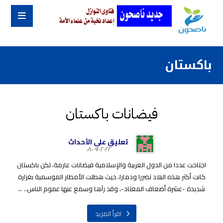
باكستان
فيضانات باكستان
تعليق على الأحداث
٢٠٢٢-٠٩-٠٨
اجتاحت عددا من الدول العربية والإسلامية فيضانات عارمة، لكن باكستان
كانت أكثر هذه البلاد تضررا ودمارا، حيث هطلت الأمطار الموسمية بغزارة
شديدة -عشرة أضعاف المعتاد-، وقد رآها وسمع عنها عموم الناس.. ...
اقرأ المزيد