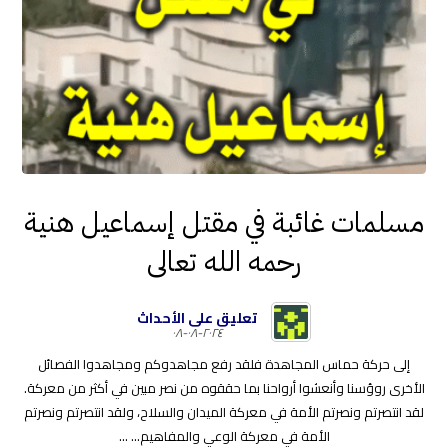
مسلمات غائبة في مقتل إسماعيل هنية
رحمه الله تعالى
تعليق على الأحداث
٢٠٢٤-٠٨-٠٨
إلى حركة حماس المجاهدة فلقد رفع مجاهدوكم ومجاهدوا الفصائل
الأخرى روؤسنا وأنعشوا أرواحنا بما حققوه من نصر مبين في أكثر من معركة.
لقد انتصرتم ونصرتم الأمة في معركة الميدان والسلاح، ولقد انتصرتم ونصرتم
الأمة في معركة الوعي والمفاهيم... ...