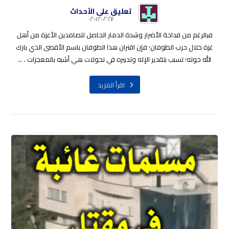
تعليق على الأحداث
٢٠٢٤-١٢-٠٢
فبالرغم من فداحة الأضرار وشدة الدمار الحاصل للصامدين الأعزة من أهل
غزة خلال حرب الطوفان؛ فإن اقتران هذا الطوفان باسم الأقصى الذي بارك
الله حوله؛ تسبب بتقدير الإله وتدبيره في تحولات هي أشبه بالمعجزات . ...
اقرأ المزيد