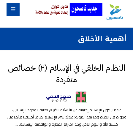
أهمية الأخلاق
النظام الخلقي في الإسلام (٢) خصائص
متفردة
منهج التلقي
٢٠٢٥-٠٥-٠٧
عندما يكون للإسلام إجاباته عن الأسئلة الكبرى لغاية الوجود الإنساني،
ودوره في الحياة وما بعد الموت؛ عندئذ يبني الإسلام نظاما أخلاقيا قائما على
خشية الله واليوم الآخر، وكذا احترام الفطرة والواقعية الإنسانية. ...