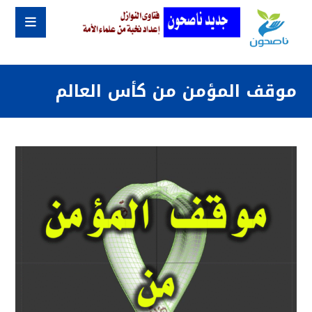
موقف المؤمن من كأس العالم