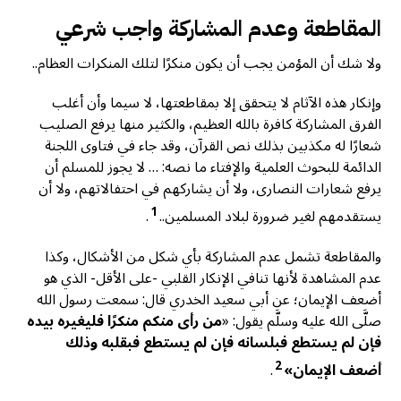
المقاطعة وعدم المشاركة واجب شرعي
ولا شك أن المؤمن يجب أن يكون منكرًا لتلك المنكرات العظام..
وإنكار هذه الآثام لا يتحقق إلا بمقاطعتها، لا سيما وأن أغلب
الفرق المشاركة كافرة بالله العظيم، والكثير منها يرفع الصليب
شعارًا له مكذبين بذلك نص القرآن، وقد جاء في فتاوى اللجنة
الدائمة للبحوث العلمية والإفتاء ما نصه: … لا يجوز للمسلم أن
يرفع شعارات النصارى، ولا أن يشاركهم في احتفالاتهم، ولا أن
1
يستقدمهم لغير ضرورة لبلاد المسلمين..
.
والمقاطعة تشمل عدم المشاركة بأي شكل من الأشكال، وكذا
عدم المشاهدة لأنها تنافي الإنكار القلبي -على الأقل- الذي هو
أضعف الإيمان؛ عن أبي سعيد الخدري قال: سمعت رسول الله
صلَّى الله عليه وسلَّم يقول: «
من رأى منكم منكرًا فليغيره بيده
فإن لم يستطع فبلسانه فإن لم يستطع فبقلبه وذلك
2
أضعف الإيمان»
.