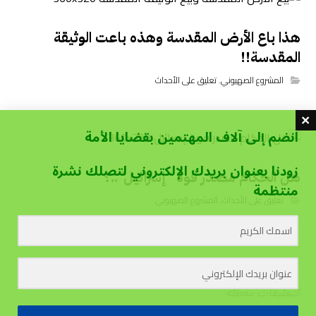
هذا باع الأرض المقدسة وهذه باعت الوثيقة
المقدسة!!
المشروع الصهيوني
,
تعليق على الأحداث
انضم إلى آلاف المهتمين بقضايا الأمة
زودنا بعنوان بريدك الإلكتروني لتصلك نشرة
هل الحكام مصدر قوة “إسرائيل”..؟
منتظمة
تعليق على الأحداث
,
المشروع الصهيوني
التعليقات معطلة