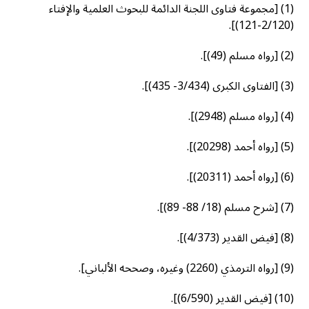
(1) [مجموعة فتاوى اللجنة الدائمة للبحوث العلمية والإفتاء
(2/120-121)].
(2) [رواه مسلم (49)].
(3) [الفتاوى الكبرى (3/434- 435)].
(4) [رواه مسلم (2948)].
(5) [رواه أحمد (20298)].
(6) [رواه أحمد (20311)].
(7) [شرح مسلم (18/ 88- 89)].
(8) [فيض القدير (4/373)].
(9) [رواه الترمذي (2260) وغيره، وصححه الألباني].
(10) [فيض القدير (6/590)].