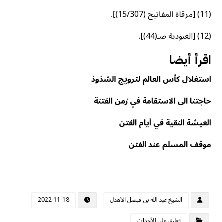
(11) [مرقاة المفاتيح (15/307)].
(12) [العبودية صـ(44)].
اقرأ أيضا
استغلال كأس العالم لترويج الشذوذ
حاجتنا الى الاستقامة في زمن الفتنة
العيشة النقية في أيام الفتن
موقف المسلم عند الفتن
الشيخ عبد الله بن فيصل الأهدل
2022-11-18
تعليق على الأحداث