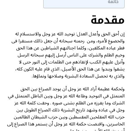
خاتمة
مقدمة
إن أحق الحق وأعدل العدل: توحيد الله عز وجل والاستسلام له
والخضوع لأمره، ومن رحمته سبحانه أن جعل ذالك مستقرا فى
فطر عباده المكلفين، وكلما اجتالتهم الشياطين عن هذا الحق
وخيم الظلم والشرك على الناس أرسل إليهم سبحانه الرسل
وأنزل عليهم الكتب لإنقاذهم من الظلمات إلى النور حتى لا
يشقوا ويندوا عن هذا الحق الأصيل، الذي قام عليه الكون كله،
والذي به تحصل السعادة البشرية وصلاحها ونماؤها.
ولحكمة عظيمة أراد الله عز وجل أن يوجد الصراع بين الحق
المتمثل في التوحيد وطاعة الله عز وجل وبين الباطل المتمثل في
الشرك وما يفرزه من الظلم بشتى صوره . وحقت كلمة الله عز
وجل في عباده وشهد تاريخ البشرية ذلك الصراع الطويل بين
حزب الله المفلحين المقسطين وبين حزب الشيطان الظالمين
الخاسرين، واقتضت حكمة الله عز وجل أن يستمر هذا الصراع إلى