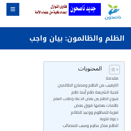
الظلم والظالمون: بيان واجب
المحتويات
مقدمة
الترهيب من الظلم ومصارع الظالمين
تنحية الشريعة ظلم أيما ظلم
شيوع الظلم بين بعض الدعاة وطلاب العلم
ظلمات بعضها فوق بعض
تعزية للمظلوم ووعيد للظالم
دعوة للتوبة
الظلم منكر عظيم وسبب للمصائب