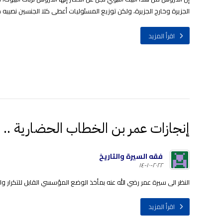
الجزيرة وخارج الجزيرة، ولكن توزيع المسئوليات أعطى كلا الجنسين نصيبه
اقرأ المزيد
إنجازات عمر بن الخطاب الحضارية .. م
فقه السيرة والتاريخ
٢٠٢٢-١٠-١٤
النظر الى سيرة عمر رضي الله عنه بمأخذ الوضع المؤسسي القابل للتكرار والت
اقرأ المزيد