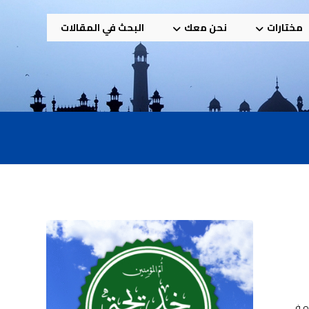
مختارات
نحن معك
البحث في المقالات
ده في