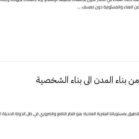
 من العناء والمسئولية دون تعسف. ...
ن بناء المدن الى بناء الشخصية
طبيق بمستوياتنا البشرية العادية؛ هو النظر النافع والضروري في ظل الدولة الحديثة الي