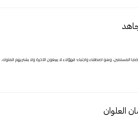
جاهد
ايا المسلمين، وهو اصطفاء واجتباء؛ فهؤلاء لا يبيعون الآخرة ولا يشتريهم الملوك. ..
ان العلوان