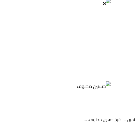
مين .. الشيخ حسنين مخلوف. ...