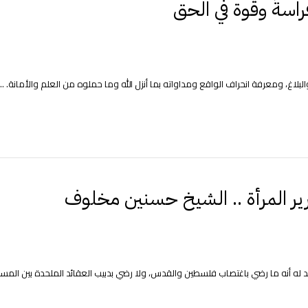
راسةٌ وقوة في الحق
بلاغ، ومعرفة انحراف الواقع ومداواته بما أنزل الله وما حملوه من العلم والأمانة. ...
ير المرأة .. الشيخ حسنين مخلوف
هد له أنه ما رضي باغتصاب فلسطين والقدس، ولا رضي بدبيب العقائد الملحدة بين المسل