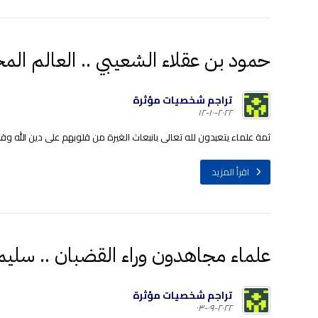
حمود بن عقلاء الشعيبي .. العالم الم
تراجم شخصيات مؤثرة
٢٠٢٢-١٠-١٢
ثمة علماء يتعبدون لله تعالى بانبعاث الغيرة من قلوبهم على دين الله وقض
اقرأ المزيد
علماء مجاهدون وراء القضبان .. سليم
تراجم شخصيات مؤثرة
٢٠٢٢-٠٩-٠٣