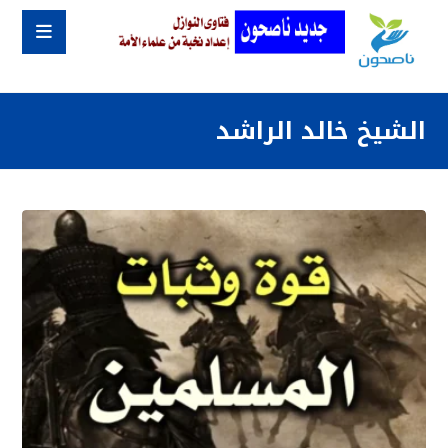
الشيخ خالد الراشد