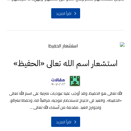
اقرأ المزيد
استشعار اسم الله تعالى «الحفيظ»
مقالات
٢٠٢٢-٠٧-٠٩
الله تعالى هو الحفيظ، وقد أوجب علينا عبوديات مترتبة على اسم الله تعالى
«الحفيظ». والعبد في احتياج لاستحضار موجبه، مراقبةً لله، وحفظا لشرائع،
ولجوارح العبد. مقدمة من أسماء الله تعالى ...
اقرأ المزيد