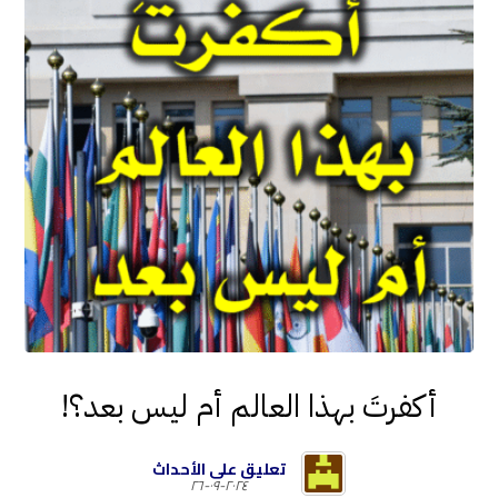
أكفرتَ بهذا العالم أم ليس بعد؟!
تعليق على الأحداث
٢٠٢٤-٠٩-٢٦