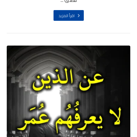
فصدِّقْ! ...
اقرأ المزيد