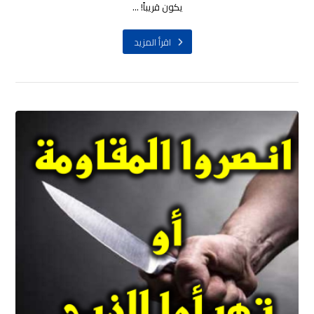
يكون قريباً! ...
اقرأ المزيد