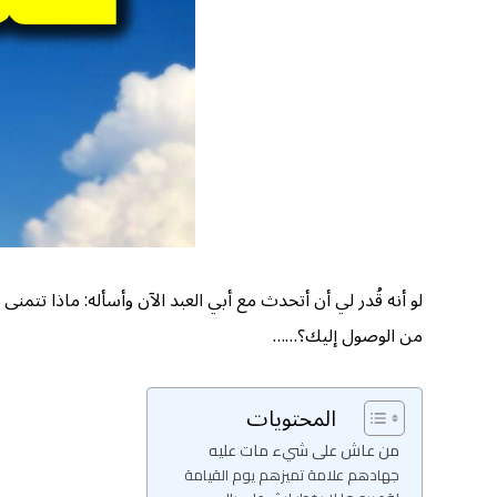
لو أنه قُدر لي أن أتحدث مع أبي العبد الآن وأسأله: ماذا تتمن
من الوصول إليك؟……
المحتويات
من عاش على شيء مات عليه
جهادهم علامة تميزهم يوم القيامة