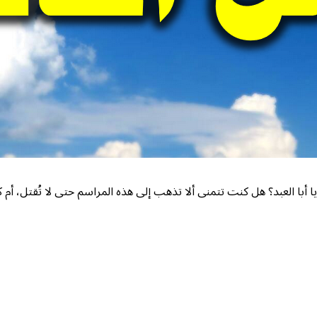
ى يا أبا العبد؟ هل كنت تتمنى ألا تذهب إلى هذه المراسم حتى لا تُقتل، 