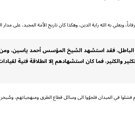
، ويعلي به الله راية الدين، وهكذا كان تاريخ الأمة المجيد، على مدار ال
صار الباطل، فقد استشهد الشيخ المؤسس أحمد ياسين، و
ثير والكثير، فما كان استشهادهم إلا انطلاقة فتية لقيادات 
شلوا في الميدان فلجؤوا الى وسائل قطاع الطرق ومنهجياتهم، وسُيخرج ال