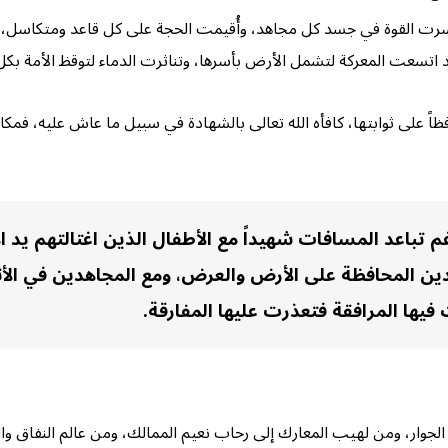
وسرت القوة في جسد كل مجاهد، وأُقيمت الحجة على كل قاعد ومتكاسل، 
تسعت المعركة لتشمل الأرض بأسرها، وتناثرت الدماء لتوقظ الأمة بكل 
ظاً على ثوابتها، كافأه الله تعالى بالشهادة في سبيل ما عاش عليه، فمك
غم تباعد المسافات شهيداً مع الأطفال الذين اغتالتهم يد ا
ادين المحافظة على الأرض والعرض، ومع المجاهدين في ا
ها المرافقة فتعذرت عليها المفارقة.
ز الجوار، ومن لهيب المعارك إلى رحاب نعيم الممالك، ومن عالم النفاق وال