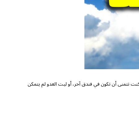
أم كنت تتمنى أن تكون في فندق آخر، أو ليت العدو لم يتمكن