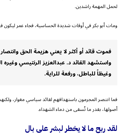
لحمل المهمة راشدين.
ومات أبو بكر في أوقات شديدة الحساسية، فجاء عمر ليكون فرقاناً
فموت قائد أو أكثر لا يعني هزيمة الحق وانت
واستشهد القائد د. عبدالعزيز الرنتيسي وغيره الك
وغيظاً للباطل، ورفعة للراية.
فما انتصر المجرمون باستهدافهم لقائد سياسي مغوار، ولكنهم ف
أصولها، بقدر ما تُسقى من دماء الشهداء.
لقد ربح ما لا يخطر لبشر على بال