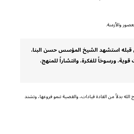
عصور والأزمنة.
من قبله استشهد الشيخ المؤسس حسن البنا،
قوية، ورسوخاً للفكرة، وانتشاراً للمنهج،
له بدلاً من القادة قيادات، والقضية تنمو فروعها، وتشتد