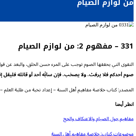
من لوازم الصيام
331 – مفهوم 2: من لوازم الصيام
التقوى التي يحققها الصوم توجب على المرء حسن الخلق، والبعد عن قول ال
صوم أحدكم فلا يرفث، ولا يصخب، فإن سابَّه أحد أو قاتله فليقل إ
المصدر: كتاب خلاصة مفاهيم أهل السنة – إعداد نخبة من طلبة العلم – 1445
انظر أيضا
مفاهيم حول الصيام والاعتكاف والحج
موضوعات كتاب: خلاصة مفاهيم أهل السنة