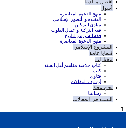
أفضل ما لدينا
أصول
منهج الدعوة المعاصرة
العقيدة و التصور الإسلامي
مبادئ التمكين
فقه التزكية وأعمال القلوب
فقه السيرة والتاريخ
منهج الدعوة المعاصرة
المشروع الإسلامي
قضايا عامة
مختارات
كتاب خلاصة مفاهيم أهل السنة
كتب
فتاوى
أرشيف المقالات
نحن معك
رسالتنا
البحث في المقالات