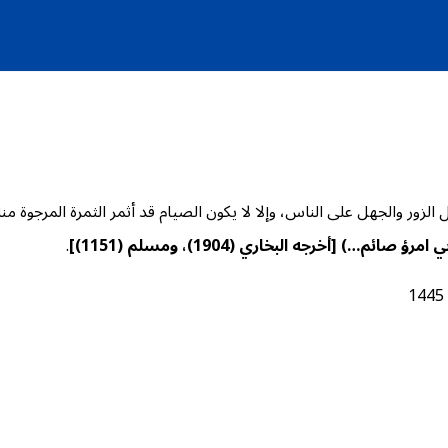
زور والجهل على الناس، وإلا لا يكون الصيام قد أثمر الثمرة المرجوة منه
ني امرؤ صائم…)
[
أخرجه البخاري (1904)، ومسلم (1151)]
.