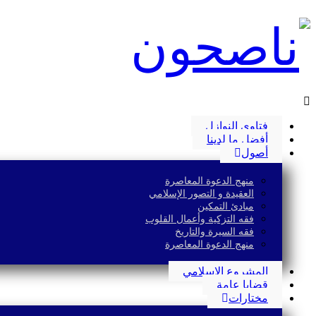
فتاوى النوازل
أفضل ما لدينا
أصول
منهج الدعوة المعاصرة
العقيدة و التصور الإسلامي
مبادئ التمكين
فقه التزكية وأعمال القلوب
فقه السيرة والتاريخ
منهج الدعوة المعاصرة
المشروع الإسلامي
قضايا عامة
مختارات