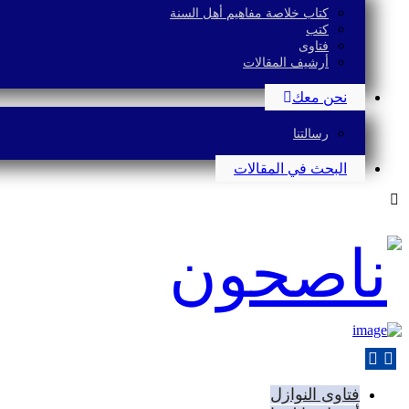
كتاب خلاصة مفاهيم أهل السنة
كتب
فتاوى
أرشيف المقالات
نحن معك
رسالتنا
البحث في المقالات
فتاوى النوازل