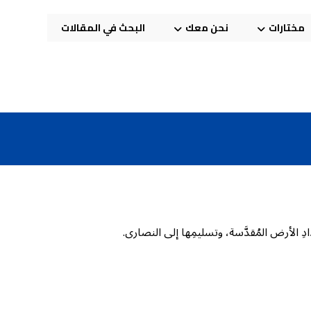
مختارات
نحن معك
البحث في المقالات
 الأرض المُقدَّسة، وتسليمِها إلى النصارى.