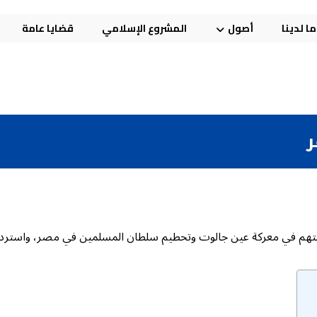
ا لدينا
أصول
المشروع الإسلامي
قضايا عامة
ر
 لهزيمتهم في معركة عين جالوت وتحطيم سلطان المسلمين في مصر، واستردادِ