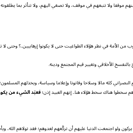
هم موقفا ولا تتبعهم في موقف، ولا تصغي اليهم، ولا تتأثر بما يطلقونه م
لوب من الأمة في نظر هؤلاء الطواغيت حتى لا يكونوا إرهابيين..؟ وحتى لا
 بالتفسخ الأخلاقي وتغيير قيم المجتمع ودينه.
 النصراني كله مالا وسلاحا وقانونا وإعلاما وسياسة، ويخذلهم المسلمون
م سخطوا هناك سخط هؤلاء هنا.. إنهم العبيد إذن؛
فعبْد الشيء من يكو
ون ولو اجتمعت الدنيا عليهم أن تركّعهم لعدوهم؛ فقد تولاهم الله.. ويأبى