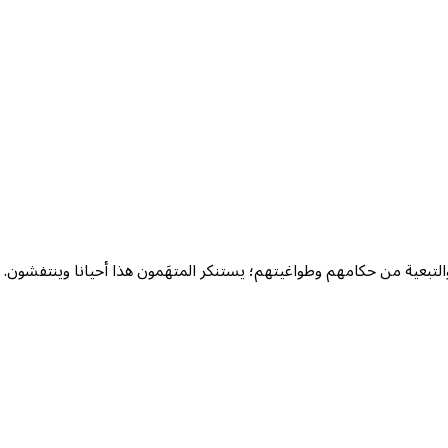
التبعية من حكامهم وطواغيتهم؛ يستنكر المتهَمون هذا أحيانا وينتفشون. 