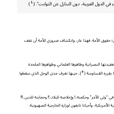
١
الدول العربية، دون التنازل عن الثوابت”. (
)
ق؛ حقوق الأمة. فهذا عار، وانكشاف ضروري للأمة أن تقف
يدتها النصرانية وظاهرها العلماني وظواهرها الملحدة
٢
ا يقرره القساوسة (
).. حينها تعرف مدى الوحل الذي سقطوا
لي الأمر” وحكمته..! وإخلاصه للبلاد..!! وحمايته للدين..!!!
الأمريكية، وأحيانا تابعون لوزارة الخارجية الصهيونية.