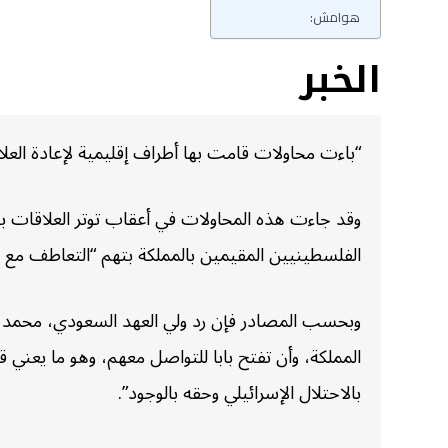
هوامش:
الخبر
“باءت محاولات قامت بها أطراف إقليمية لإعادة الع
وقد جاءت هذه المحاولات في أعقاب توتر العلاقات ب
الفلسطينيين المقيمين بالمملكة بتهم “التعاطف مع
وبحسب المصادر فإن رد ولي العهد السعودي، محمد ب
المملكة، وأن تفتح بابا للتواصل معهم، وهو ما يعني قب
بالاحتلال الإسرائيلي وحقه بالوجود”.