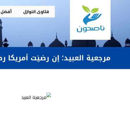
فتاوى النوازل
أفضل م
مرجعية العبيد؛ إن رضيَت أمريكا رضو