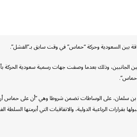
لاقة بين السعودية وحركة “حماس” في وقت سابق بـ”الفشل”.
ين الجانبين، وذلك بعدما وصفت جهات رسمية سعودية الحركة بأنه
 حماس”.
ن سلمان، على الوساطات تضمن شروطا وهي “أن على حماس أن تحل
ولها بقرارات الرباعية الدولية، والاتفاقيات التي أبرمتها السلطة ا