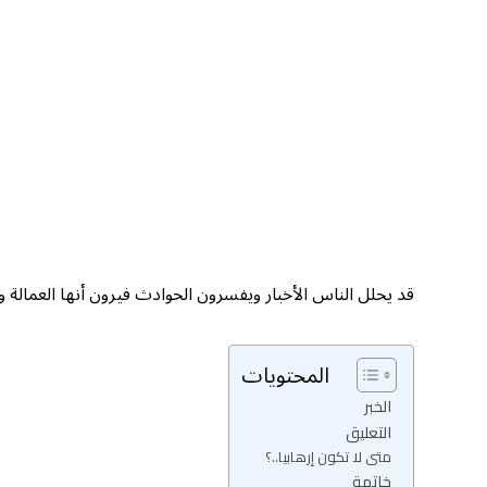
قد يحلل الناس الأخبار ويفسرون الحوادث فيرون أنها العمالة و
المحتويات
الخبر
التعليق
متى لا تكون إرهابيا..؟
خاتمة