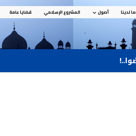
ا لدينا
أصول
المشروع الإسلامي
قضايا عامة
ا..!