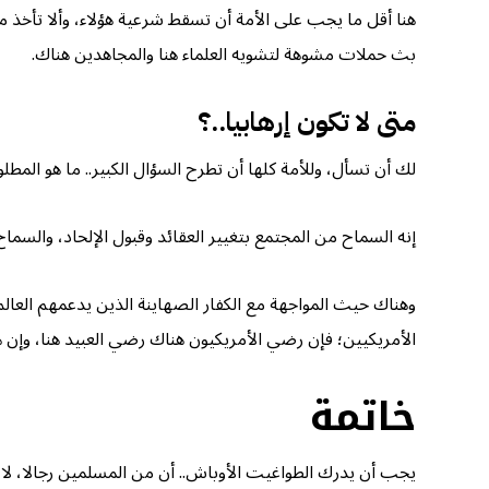
هنا أقل ما يجب على الأمة أن تسقط شرعية هؤلاء، وألا تأخذ من
بث حملات مشوهة لتشويه العلماء هنا والمجاهدين هناك.
متى لا تكون إرهابيا..؟
لك أن تسأل، وللأمة كلها أن تطرح السؤال الكبير.. ما هو المط
إنه السماح من المجتمع بتغيير العقائد وقبول الإلحاد، والسماح
وهناك حيث المواجهة مع الكفار الصهاينة الذين يدعمهم العالم
الأمريكيين؛ فإن رضي الأمريكيون هناك رضي العبيد هنا، وإن ه
خاتمة
يجب أن يدرك الطواغيت الأوباش.. أن من المسلمين رجالا، لا يرك