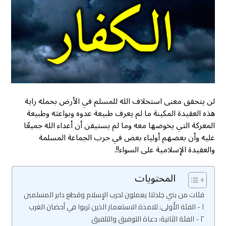
لن يتحقق معنى استخلاف الله للمسلم في الأرض بحمله راية
هذه العقيدة المكينة ما لم يعرف طبيعة عدوه وبواعثه وطبيعة
المعركة التي يخوضها معه وما لم يستيقن أن أعداء الله جميعًا
عليه وأن بعضهم أولياء بعض في حرب الجماعة المسلمة
والعقيدة الإِسلامية على السواء!!.
المحتويات
فئات من بني جلدتنا يعملون لحرب الإِسلام وقطع دابر المسلمين
١ - الفئة الأُولى: تلامذة الاستعمار الذين تربوا في أحضان الغرب
٢ - الفئة الثانية: دعاة التوفيق والتلفيق