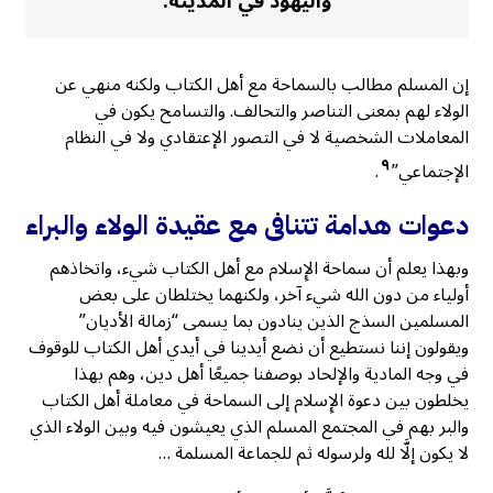
واليهود في المدينة.
إن المسلم مطالب بالسماحة مع أهل الكتاب ولكنه منهي عن
الولاء لهم بمعنى التناصر والتحالف. والتسامح يكون في
المعاملات الشخصية لا في التصور الإعتقادي ولا في النظام
٩
الإجتماعي”
.
دعوات هدامة تتنافى مع عقيدة الولاء والبراء
وبهذا يعلم أن سماحة الإِسلام مع أهل الكتاب شيء، واتخاذهم
أولياء من دون الله شيء آخر، ولكنهما يختلطان على بعض
المسلمين السذج الذين ينادون بما يسمى “زمالة الأديان”
ويقولون إننا نستطيع أن نضع أيدينا في أيدي أهل الكتاب للوقوف
في وجه المادية والإلحاد بوصفنا جميعًا أهل دين، وهم بهذا
يخلطون بين دعوة الإِسلام إلى السماحة في معاملة أهل الكتاب
والبر بهم في المجتمع المسلم الذي يعيشون فيه وبين الولاء الذي
لا يكون إلَّا لله ولرسوله ثم للجماعة المسلمة …