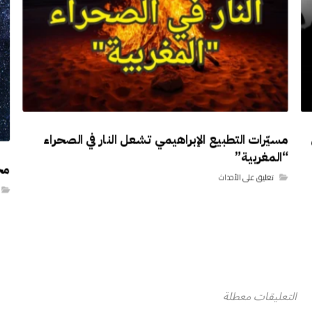
مسيّرات التطبيع الإبراهيمي تشعل النار في الصحراء
“المغربية”
مخ
تعليق على الأحداث
التعليقات معطلة