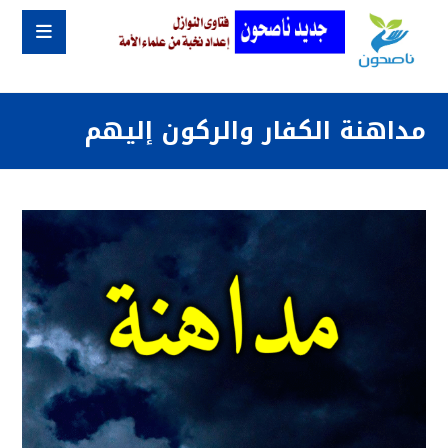
مداهنة الكفار والركون إليهم