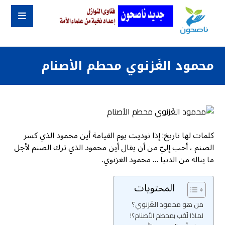
محمود الغَزنوي محطم الأصنام
كلمات لها تاريخ: إذا نوديت يوم القيامة أين محمود الذي كسر
الصنم ، أحب إليّ من أن يقال أين محمود الذي ترك الصنم لأجل
ما يناله من الدنيا … محمود الغزنوي.
المحتويات
من هو محمود الغَزنوي؟
لماذا لُقب بمحطم الأصنام؟!