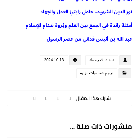
نور الدين الشهيد.. حامل رايتيْ العدل والجهاد
أمثلة رائدة في الجمع بين العلم وذِروة سَنام الإسلام
عبد الله بن أنيس فدائي من عصر الرسول
د. عبد الآخر حماد
2024-10-13
تراجم شخصيات مؤثرة
منشورات ذات صلة ...