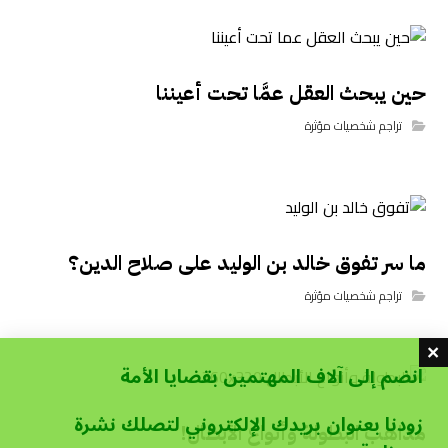
حين يبحث العقل عمَّا تحت أعيننا
تراجم شخصيات مؤثرة
ما سر تفوق خالد بن الوليد على صلاح الدين؟
تراجم شخصيات مؤثرة
انضم إلى آلاف المهتمين بقضايا الأمة
زودنا بعنوان بريدك الإلكتروني لتصلك نشرة
مذاهب البطولة وأنواع الأبطال!