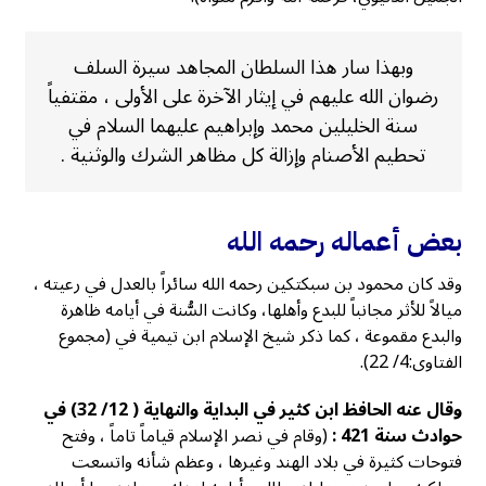
وبهذا سار هذا السلطان المجاهد سيرة السلف
رضوان الله عليهم في إيثار الآخرة على الأولى ، مقتفياً
سنة الخليلين محمد وإبراهيم عليهما السلام في
تحطيم الأصنام وإزالة كل مظاهر الشرك والوثنية .‏
بعض أعماله رحمه الله
وقد كان محمود بن سبكتكين رحمه الله سائراً بالعدل في رعيته ،
ميالاً للأثر مجانباً للبدع وأهلها، وكانت السُّنة في أيامه ظاهرة
والبدع مقموعة ، كما ذكر شيخ الإسلام ابن تيمية في (مجموع
الفتاوى:4/ 22).
وقال عنه الحافظ ابن كثير في البداية والنهاية ( 12/ 32) في
حوادث سنة 421 :
(وقام في نصر الإسلام قياماً تاماً ، وفتح
فتوحات كثيرة في بلاد الهند وغيرها ، وعظم شأنه واتسعت