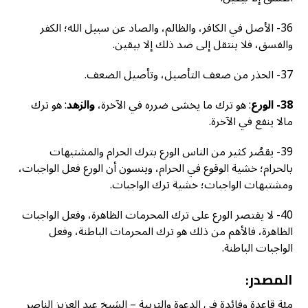
36- الأصل في الكافر، والظالم، والصاد عن سبيل الله؛ الكفر
والفسق، فلا ينتقل إلى ضد ذلك إلا بيقين.
37- الحذر من ضعف التأصيل، وتأصيل الضعف.
38- الورع
: هو ترك ما يخشى ضرره في الآخرة،
والزهد
: هو ترك
مالا ينفع في الآخرة.
39- يقصُر كثير من الناس الورع بترك الحرام والمشتبهات
بالحرام؛ خشية الوقوع في الحرام، وينسون أن الورع فعل الواجبات،
ومشتبهات الواجبات؛ خشية ترك الواجبات.
40- لا يقتصر الورع على ترك المحرمات الظاهرة، وفعل الواجبات
الظاهرة، فالأهم من ذلك هو ترك المحرمات الباطنة، وفعل
الواجبات الباطنة.
المصدر:
مئة قاعدة وفائدة في الدعوة والتربية – الشيخ عبد العزيز الناصر