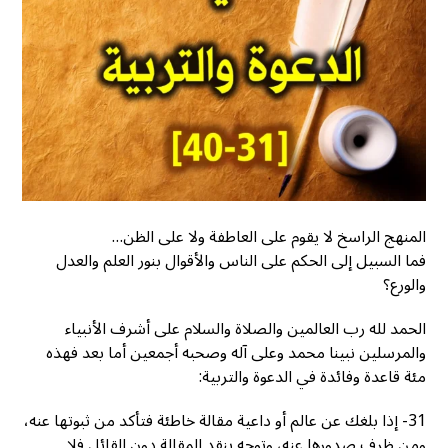
المنهج الراسخ لا يقوم على العاطفة ولا على الظن…
فما السبيل إلى الحكم على الناس والأقوال بنور العلم والعدل
والورع؟
الحمد لله رب العالمين والصلاة والسلام على أشرف الأنبياء
والمرسلين نبينا محمد وعلى آله وصحبه أجمعين أما بعد فهذه
مئة قاعدة وفائدة في الدعوة والتربية:
31- إذا بلغك عن عالم أو داعية مقالة خاطئة فتأكد من ثبوتها عنه،
ومن ظرف صدورها عنه، وتوجه بنقد المقالة دون القائل فلا