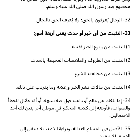
معصوم بعد رسول الله صلى الله عليه وسلم.
32- الرجال يُعرفون بالحق؛ ولا يُعرف الحق بالرجال.
33- التثبت من أي خبر أو حدث يعني أربعة أمور:
1) التثبت من وقوع الخبر نفسه.
2) التثبت من الظروف والملابسات المحيطة بالحدث.
3) التثبت من مخالفته للشرع.
4) التثبت من مآلات نشر الخبر وإعلانه وما يترتب على ذلك.
34- إذا بلغك عن عالم أو داعية قول فيه شبهة، أو أنه حمَّال للخطأ
والصواب، فأرجعه إلى كلامه المحكم في موطن آخر يتبن لك أحد
الاحتمالين.
35- الأصل في المسلم العدالة، وبراءة الذمة، فلا ينتقل إلى
الفسق إلا بيقين.