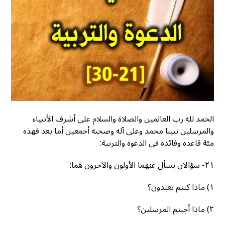
الحمد لله رب العالمين والصلاة والسلام على أشرف الأنبياء
والمرسلين نبينا محمد وعلى آله وصحبه أجمعين أما بعد فهذه
مئة قاعدة وفائدة في الدعوة والتربية:
٢١- سؤالان يسأل عنهما الأولون والآخرون هما:
١) ماذا كنتم تعبدون؟
٢) ماذا أجبتم المرسلين؟