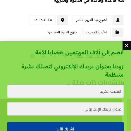
مئة قاعدة وفائدة في الدعوة والتربية
الشيخ عبد العزيز الناصر
٢٠٢٥-٠٨-٠٨
الأسرة المسلمة
منهج الدعوة المعاصرة
انضم إلى آلاف المهتمين بقضايا الأمة
زودنا بعنوان بريدك الإلكتروني لتصلك نشرة
منتظمة
منشورات ذات صلة ...
اشترك الآن