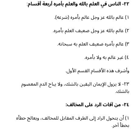
٢٢- الناس في العلم بالله والعلم بأمره أربعة أقسام
:
١) عالم بالله عز وجل عالم بأمره (شرعه).
٢) عالم بالله عز وجل ضعيف العلم بأمره.
٣) عالم بأمره ضعيف العلم به سبحانه.
٤) غير عالم به ولا بأمره.
وأشرف هذه الأقسام القسم الأول.
٢٣- لا يزول الإيمان اليقين بالشك، ولا يباح الدم المعصوم
بالشك.
٢٤- من آفات الرد على المخالف:
١) أن يتحول الراد إلى الطرف المقابل للمخالف، ويعالج خطأه
بخطأ آخر.