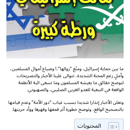
ما بين حماية إسرائيل، ومنْع “زوالها”..! وضياع أموال المسلمين،
وأملٍ رغم المحنة الشديدة.. تتوالى علينا الأخبار والتصريحات
لتوضح حقائق ما يعيشه المسلمون وما تسعى اليه الأنظمة
الواقعة في التبعية للعدو الغربي الصليبي، والصهيوني.
وتعلن الأخبار إنذارا شديدا بسبب غياب “دور الأمة” وعدم قيامها
بالتصحيح الواقع، وتوضح خطورة أثر قمعها وقهرها ووأد حريتها.
المحتويات