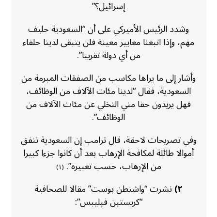
إسرائيل؟”
وشدد الرئيس الأميركي على أن “السعودية حليف
مهم، وإذا اتبعنا معايير معينة فلن يتبقى لدينا حلفاء
من أي دولة تقريبا”.
وأشار إلى ما يراها مكاسب من الصفقات المبرمة من
السعودية، فقال “لدينا مئات الآلاف من الوظائف،
فهل يريدون حقا مني التخلي عن مئات الآلاف من
الوظائف”.
وفي تصريحات لاحقة، قال ترامب إن السعودية تنفق
أموالا طائلة لمكافحة الإرهاب بعد أن كانوا جزءا كبيرا
من الإرهاب، حسب تعبيره”.
(١)
٢)
نشرت “واشنطن بوست” مقالا للصحافية
“كريستين فيليبس”: