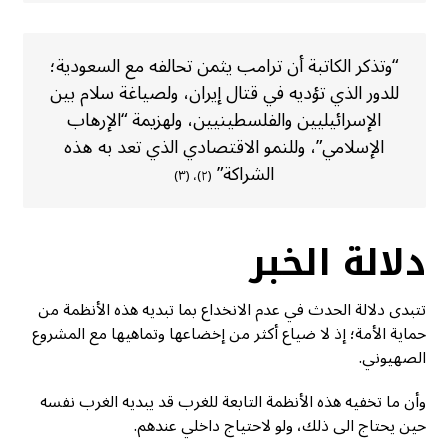
“وتذكر الكاتبة أن ترامب يثمن تحالفه مع السعودية؛
للدور الذي تؤديه في قتال إيران، ولصياغة سلام بين
الإسرائيليين والفلسطينيين، ولهزيمة “الإرهاب
الإسلامي”، وللنمو الاقتصادي الذي تعد به هذه
الشراكة”
(٢)، (٣)
دلالة الخبر
تتبدى دلالة الحدث في عدم الانخداع بما تبديه هذه الأنظمة من
حماية الأمة؛ إذ لا ضياع أكثر من إخضاعها وتماهيها مع المشروع
الصهيوني.
وأن ما تخفيه هذه الأنظمة التابعة للغرب قد يبديه الغرب نفسه
حين يحتاج الى ذلك، ولو لاحتياج داخلي عندهم.