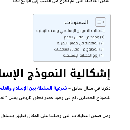
المدن الفاضلة التي لم تخرج من الكتب إلى الواقع قط؟
المحتويات
إشكالية النموذج الإسلامي ومدته الزمنية
(1) وجودٌ في مقابل العدم
(2) الواقعية في مقابل النظرية
(3) الوضوح في مقابل التناقضات
(4) روح الحضارة الإسلامية
إشكالية النموذج الإسل
ذكرنا في مقال سابق –
شرعية السلطة بين الإسلام والعلما
للنموذج الحضاري، ثم في وجود عصر تحقق تاريخي يمثل “العصر 
ومن ضمن التعليقات التي وصلتنا على المقال تعليق يتساءل عن