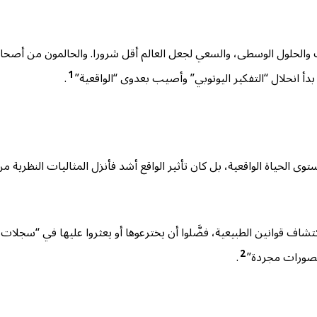
 والحلول الوسطى، والسعي لجعل العالم أقل شرورا. والحالمون من أصحاب
1
بدأ انحلال “التفكير اليوتوبي” وأصيب بعدوى “الواقعية”
.
 الحياة الواقعية، بل كان تأثير الواقع أشد فأنزل المثاليات النظرية م
اف قوانين الطبيعية، فضَّلوا أن يخترعوها أو يعثروا عليها في “سجلات ا
2
تصورات مجردة”
.