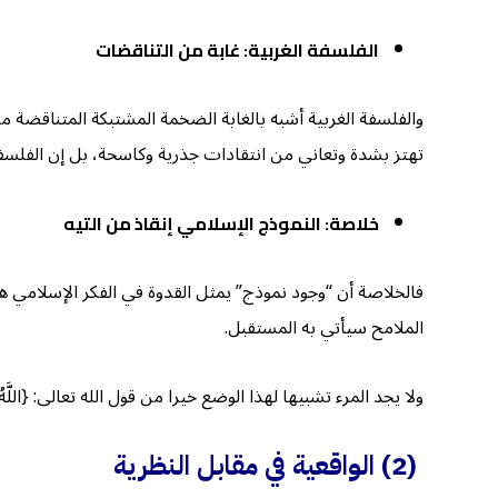
الفلسفة الغربية: غابة من التناقضات
والفلسفة الغربية أشبه بالغابة الضخمة المشتبكة المتناقضة 
تهتز بشدة وتعاني من انتقادات جذرية وكاسحة، بل إن الفلسفة
خلاصة: النموذج الإسلامي إنقاذ من التيه
فالخلاصة أن “وجود نموذج” يمثل القدوة في الفكر الإسلامي هو
الملامح سيأتي به المستقبل.
ولا يجد المرء تشبيها لهذا الوضع خيرا من قول الله تعالى: {اللَّهُ وَلِيُّ الَّذِينَ آم
(2)
الواقعية في مقابل النظرية