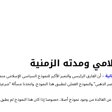
امي ومدته الزمنية
نية
– أن الفارق الرئيسي والتميز الأكبر للنموذج السياسي الإسلامي مت
الذهبي” والنموذج العملي لتطبيق هذا النموذج. واتخذنا مسألة “شرعية 
 الفائدة من وجود نموذج أصلا، خصوصا إذا كان هذا النموذج لم يطبق سوى