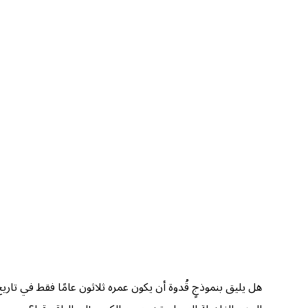
هل يليق بنموذجٍ قُدوة أن يكون عمره ثلاثون عامًا فقط في تار