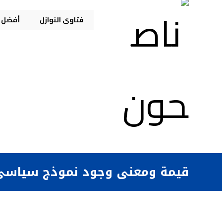
فتاوى النوازل
أفضل م
قيمة ومعنى وجود نموذج سياسي