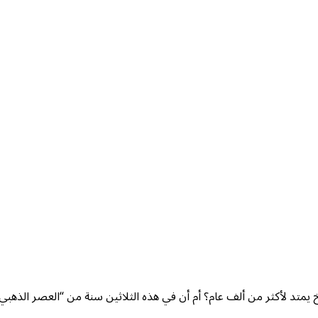
يخ يمتد لأكثر من ألف عام؟ أم أن في هذه الثلاثين سنة من “العصر الذهب