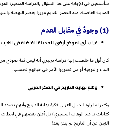
سأستعين في الإجابة على هذا السؤال بالدراسة المتميزة الموسعة
المدينة الفاضلة، منذ العصر القديم مرورا بعصر النهضة والتنو
(1)
وجودٌ في مقابل العدم
غياب أي نموذج أرضي للمدينة الفاضلة في الغرب
كان أول ما خلصت إليه دراسة برنيري أنه ليس ثمة نموذج من 
النداء والتوجيه أو من تصوروا الأمر في خيالهم فحسب.
وهم نهاية التاريخ في الفكر الغربي
وكثيرا ما راود الخيال الغربي فكرة نهاية التاريخ وأنهم بصدد 
كتابات د. عبد الوهاب المسيري) بل أعلن بعضهم في لحظات بعينه
الزمن عن أن التاريخ لم ينتهِ بعد!