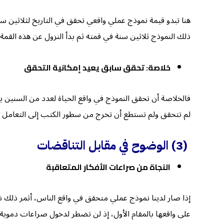
هنا تبدو قيمة نموذج عملي واقعي تحقق في التاريخ لثلاثين سنة
ذلك النموذج ثلاثين سنة في قمته ثم بدأ النزول عن هذه القم
خلاصة: تحقق سابق يعيد إمكانية التحقق
فالخلاصة أن تحقق النموذج في واقع الحياة لعدد من السنين ي
لم تتحقق ولم تستطع أن تخرج من سطور الكتب إلى التعامل م
(3)
الوضوح في مقابل التناقضات
النجاة من صراعات الأفكار المتعاقبة
إذا صار لدينا نموذج عملي متحقق في واقع الناس، أثمر ذلك نج
على واقعها بالمقام الأول، إذ لن تضطر لدخول صراعات دموية 