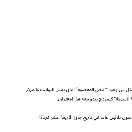
مثل في وجود “النص المعصوم” الذي يمثل الثوابت والمركز
السلطة” كنموذج يبدو معه هذا الافتراق.
 ثلاثين عاما في تاريخ جاوز الأربعة عشر قرنا؟!