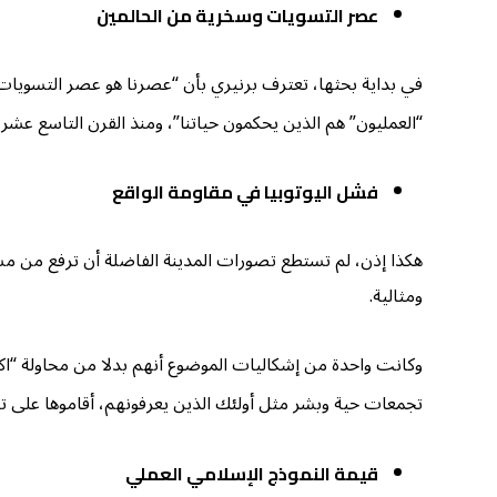
عصر التسويات وسخرية من الحالمين
في بداية بحثها، تعترف برنيري بأن “عصرنا هو عصر التسويات
“العمليون” هم الذين يحكمون حياتنا”، ومنذ القرن التاسع عشر 
فشل اليوتوبيا في مقاومة الواقع
هكذا إذن، لم تستطع تصورات المدينة الفاضلة أن ترفع من مستوى
ومثالية.
وكانت واحدة من إشكاليات الموضوع أنهم بدلا من محاولة “اكتش
تجمعات حية وبشر مثل أولئك الذين يعرفونهم، أقاموها على 
قيمة النموذج الإسلامي العملي