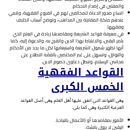
والمفتين في إصدار الاحكام.
اتساع صدور الدعاة للمخالفين لهم في الفروع الفقهية، وتنمي
عندهم ملكة المقارنة بين المذاهب، وتوضح أسباب الخلاف
وفقهها.
في معرفة قواعد الشريعة ومقاصدها زيادة في العلم الذي
يثمر اليقين، والاغتباط بهذا الدين والفرح به، والدعوة إليه، كما
أنها تظهر شمول الشريعة واستيعابها لكل ما يجد من الأحكام
والنوازل، وتسهل على غير المختصين بالفقه الاطلاع على
محاسن الإسلام، وتبطل دعاوى خصوم الدين.
القواعد الفقهية
الخمس الكبرى
وهي القواعد التي اتفق عليها أهل العلم وهي أصل القواعد
الفرعية الكثيرة وهي كما يلي:
الأمور بمقاصدها أو (الأعمال بالنيات).
اليقين لا يزول بالشك.