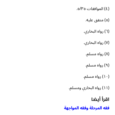
(٤) الموافقات ٥/٣٥.
(٥) متفق عليه.
(٦) رواه البخاري.
(٧) رواه البخاري.
(٨) رواه مسلم.
(٩) رواه مسلم.
(١٠) رواه مسلم.
(١١) رواه البخاري ومسلم.
اقرأ أيضا
فقه المرحلة وفقه المواجهة