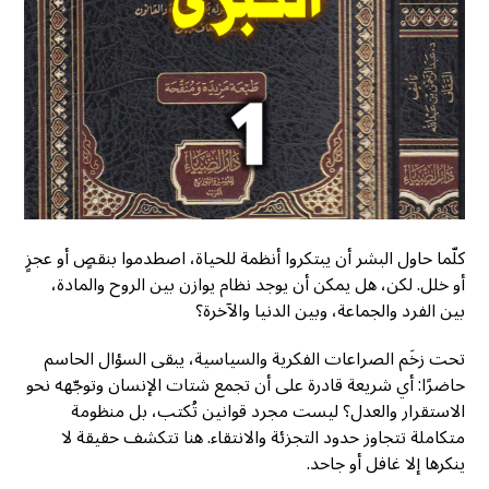
كلّما حاول البشر أن يبتكروا أنظمة للحياة، اصطدموا بنقصٍ أو عجزٍ
أو خلل. لكن، هل يمكن أن يوجد نظام يوازن بين الروح والمادة،
بين الفرد والجماعة، وبين الدنيا والآخرة؟
تحت زخَم الصراعات الفكرية والسياسية، يبقى السؤال الحاسم
حاضرًا: أي شريعة قادرة على أن تجمع شتات الإنسان وتوجّهه نحو
الاستقرار والعدل؟ ليست مجرد قوانين تُكتب، بل منظومة
متكاملة تتجاوز حدود التجزئة والانتقاء. هنا تتكشف حقيقة لا
ينكرها إلا غافل أو جاحد.