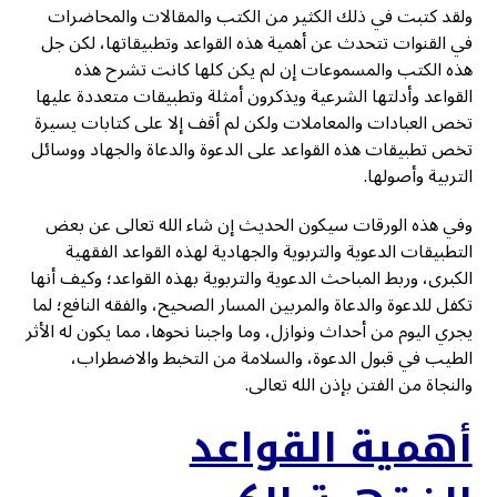
ولقد كتبت في ذلك الكثير من الكتب والمقالات والمحاضرات
في القنوات تتحدث عن أهمية هذه القواعد وتطبيقاتها، لكن جل
هذه الكتب والمسموعات إن لم يكن كلها كانت تشرح هذه
القواعد وأدلتها الشرعية ويذكرون أمثلة وتطبيقات متعددة عليها
تخص العبادات والمعاملات ولكن لم أقف إلا على كتابات يسيرة
تخص تطبيقات هذه القواعد على الدعوة والدعاة والجهاد ووسائل
التربية وأصولها.
وفي هذه الورقات سيكون الحديث إن شاء الله تعالى عن بعض
التطبيقات الدعوية والتربوية والجهادية لهذه القواعد الفقهية
الكبرى، وربط المباحث الدعوية والتربوية بهذه القواعد؛ وكيف أنها
تكفل للدعوة والدعاة والمربين المسار الصحيح، والفقه النافع؛ لما
يجري اليوم من أحداث ونوازل، وما واجبنا نحوها، مما يكون له الأثر
الطيب في قبول الدعوة، والسلامة من التخبط والاضطراب،
والنجاة من الفتن بإذن الله تعالى.
أهمية القواعد