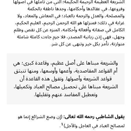
الشريعة العظيمة الرحيمة الحكيمة؛ التي من تأملها في أصولها
وفروعها، في عقائدها وأحكامها، وجدها ناطقة بالحكمة
والمصلحة، والعدل والرحمة بالعباد؛ في المعاش والمعاد، ولا
غرابة في ذلك؛ فمنزلها هو الله الرحمن الرحيم، العليم الحكيم،
الكامل في صفاته وأفعاله وأحكامه، المنزه عن كل نقص وظلم
وجهل، فهي إذن ربانية المصدر، فلا جرم جاءت كاملة شاملة
متوازنة، تأمر بكل خير وتنهى عن كل شر.
والشريعة مبناها على أصل عظيم، وقاعدة كبرى؛ هي
أم القواعد المقاصدية، وأعمها وأوسعها، ومنها تنبثق
قواعد الشريعة وأصولها. وتقول هذه القاعدة أن
الشريعة مبناها على تحصيل مصالح العباد وتكميلها،
وتعطيل المفاسد عنهم وتقليلها.
يقول الشاطبي رحمه الله تعالى:
(إن وضع الشرائع إنما هو
١
لمصالح العباد في العاجل والآجل)
.