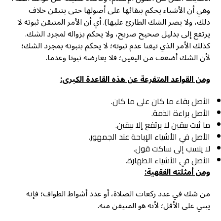
وهي أن الأشياء يحكم ببقائها على أصولها حتى يتيقن خلاف
ذلك، ولا يضر الشك الطارئ عليها). أي أن الأمر المتيقن ثبوته لا
يرتفع إلى بدليل صحيح صريح، ولا يحكم بزواله لمجرد الشك.
كذلك الأمر الذي تيقنا عدم ثبوته؛ لا يحكم بثبوته بمجرد الشك؛
لأن الشك أضعف من اليقين؛ فلا يعارضه ثبوتا وعدما.
ومن القواعد المتفرعة عن هذه القاعدة الكبرى:
الأصل بقاء ما كان على ما كان.
الأصل براءة الذمة.
ما ثبت بيقين لا يرتفع إلا بيقين.
الأصل في الأشياء الإباحة عند الجمهور.
لا ينسب إلى ساكت قول.
الأصل في الأشياء الطهارة.
ومن أمثلته الفقهية:
من شك في عدد ركعات الصلاة، أو عدد أشواط الطواف؛ فإنه
يبني على الأقل؛ لأنه هو المتيقن منه.