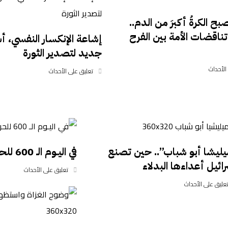
ح الكرةُ أكبرَ من الدم..
تناقضات الأمة بين الفرح
إشاعة الإنكسار النفسي، 
جديد لتصدير الثورة
الأحداث
تعليق على الأحداث
يليشا أبو شباب”.. حين تصنع
‏في اليـوم الـ 600 للحرب !!
ائيل أعداءها البدلاء
تعليق على الأحداث
عليق على الأحداث