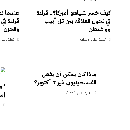
كيف خسر نتنياهو أميركا؟.. قراءة
عندما تصب
في تحول العلاقة بين تل أبيب
قراءة في 
وواشنطن
والحزن
تعليق على الأحداث
تعليق على 
ماذا كان يمكن أن يفعل
الفلسطينيون غير 7 أكتوبر؟
“م
تعليق على الأحداث
إسر
ت