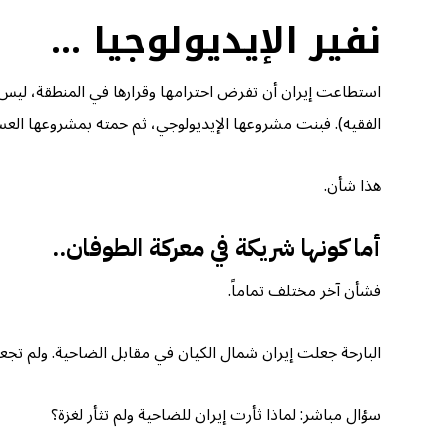
نفير الإيديولوجيا
…
استطاعت إيران أن تفرض احترامها وقرارها في المنطقة، ليس 
الفقيه). فبنت مشروعها الإيديولوجي، ثم حمته بمشروعها الع
هذا شأن.
أما كونها شريكة في معركة الطوفان
..
فشأن آخر مختلف تماماً.
البارحة جعلت إيران شمال الكيان في مقابل الضاحية. ولم تجعله
سؤال مباشر: لماذا ثأرت إيران للضاحية ولم تثأر لغزة؟