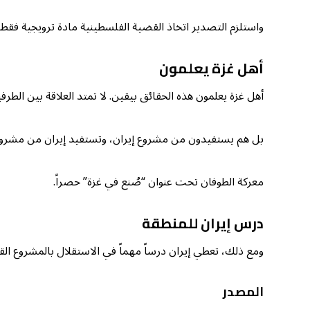
واستلزم التصدير اتخاذ القضية الفلسطينية مادة ترويجية فقط.
أهل غزة يعلمون
أهل غزة يعلمون هذه الحقائق بيقين. لا تمتد العلاقة بين الطرف
بل هم يستفيدون من مشروع إيران، وتستفيد إيران من مشروع ال
معركة الطوفان تحت عنوان “صُنع في غزة” حصراً.
درس إيران للمنطقة
ومع ذلك، تعطي إيران درساً مهماً في الاستقلال بالمشروع الق
المصدر