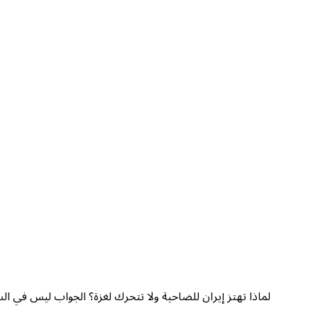
لماذا تهتز إيران للضاحية ولا تتحرك لغزة؟ الجواب ليس في ال