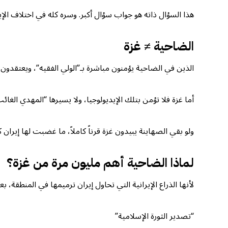
هذا السؤال ذاته هو جواب سؤال أكبر. وسره كله في اختلاف الإيد
الضاحية ≠ غزة
الذين في الضاحية يؤمنون مباشرة بـ”الولي الفقيه”، ويعتقدون أ
أما غزة فلا تؤمن بتلك الإيديولوجيا، ولا يسيرها “المهدي الغا
ولو بقي الصهاينة يبيدون غزة قرناً كاملاً، ما غضبت لها إيران ك
لماذا الضاحية أهم مليون مرة من غزة؟
لأنها الذراع الإيرانية التي تحاول إيران ترميمها في المنطقة، 
“تصدير الثورة الإسلامية”