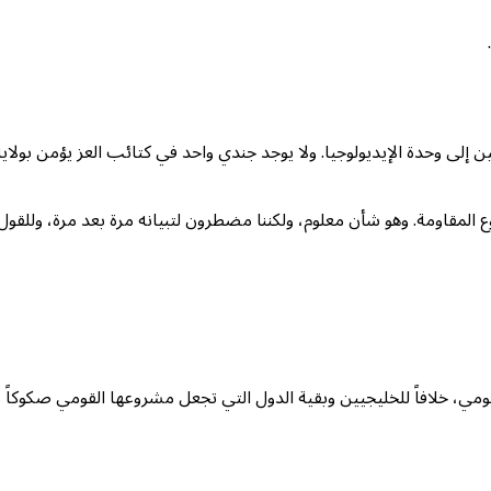
ين إلى وحدة الإيديولوجيا. ولا يوجد جندي واحد في كتائب العز يؤمن بولاية
مقاومة. وهو شأن معلوم، ولكننا مضطرون لتبيانه مرة بعد مرة، وللقول 
ومي، خلافاً للخليجيين وبقية الدول التي تجعل مشروعها القومي صكوكاً 