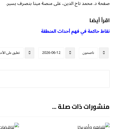
صفحة د. محمد تاج الدين، على منصة ميتا بتصرف يسير.
اقرأ أيضا
نقاط حاكمة في فهم أحداث المنطقة
ناصحون
2026-06-12
تعليق على الأح
منشورات ذات صلة ...