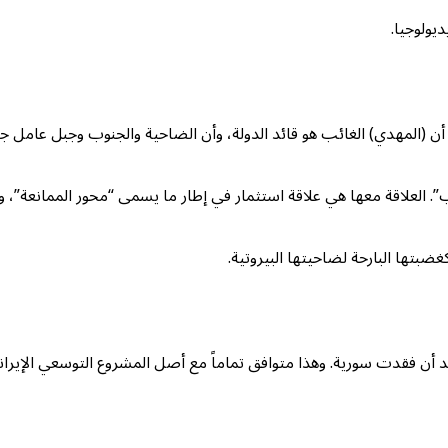
يولوجيا.
ن (المهدي) الغائب هو قائد الدولة، وأن الضاحية والجنوب وجبل عامل جزء 
ئب”. العلاقة معها هي علاقة استثمار في إطار ما يسمى “محور الممانعة”، ول
غضبتها البارحة لضاحيتها البيروتية.
بعد أن فقدت سورية. وهذا متوافق تماماً مع أصل المشروع التوسعي الإيراني،