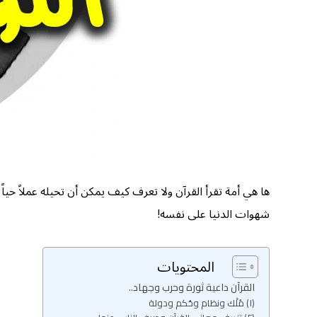
ها هي أمة تقرأ القرآن ولا تعرف كيف يمكن أن تحيله عملاً حيا
شهوات الدنيا على نفسه!
المحتويات
القرآن داعية ثورة وحرب وجهاد..
(١) مُلْك ونظام وحُكم ودولة