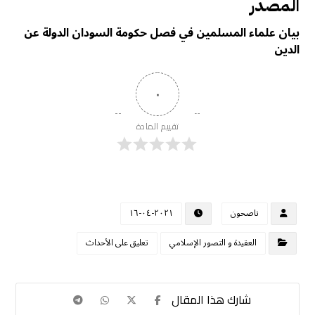
المصدر
بيان علماء المسلمين في فصل حكومة السودان الدولة عن
الدين
٠
تقييم المادة
ناصحون
٢٠٢١-٠٤-١٦
العقيدة و التصور الإسلامي
تعليق على الأحداث