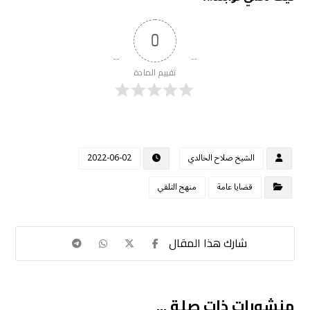
0
تقييم المادة
الشيخ صلاح الخالدي
2022-06-02
قضايا عامة
منهج التلقي
منشورات ذات صلة ...