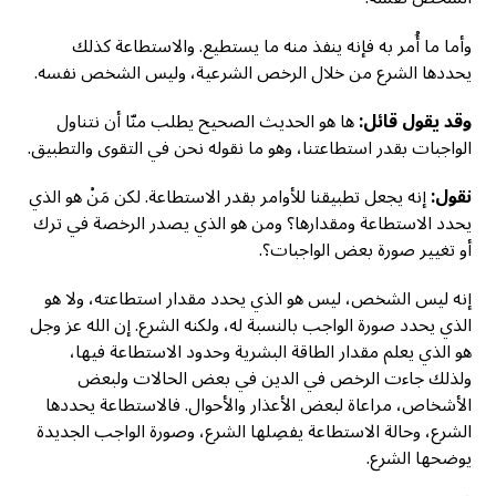
وأما ما أُمر به فإنه ينفذ منه ما يستطيع. والاستطاعة كذلك
يحددها الشرع من خلال الرخص الشرعية، وليس الشخص نفسه.
وقد يقول قائل:
ها هو الحديث الصحيح يطلب منّا أن نتناول
الواجبات بقدر استطاعتنا، وهو ما نقوله نحن في التقوى والتطبيق.
نقول:
إنه يجعل تطبيقنا للأوامر بقدر الاستطاعة. لكن مَنْ هو الذي
يحدد الاستطاعة ومقدارها؟ ومن هو الذي يصدر الرخصة في ترك
أو تغيير صورة بعض الواجبات؟.
إنه ليس الشخص، ليس هو الذي يحدد مقدار استطاعته، ولا هو
الذي يحدد صورة الواجب بالنسبة له، ولكنه الشرع. إن الله عز وجل
هو الذي يعلم مقدار الطاقة البشرية وحدود الاستطاعة فيها،
ولذلك جاءت الرخص في الدين في بعض الحالات ولبعض
الأشخاص، مراعاة لبعض الأعذار والأحوال. فالاستطاعة يحددها
الشرع، وحالة الاستطاعة يفصِلها الشرع، وصورة الواجب الجديدة
يوضحها الشرع.