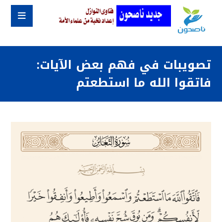
تصويبات في فهم بعض الآيات:
فاتقوا الله ما استطعتم