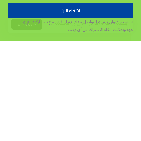
اشترك الآن
نستخدم عنوان بريدك للتواصل معك فقط ولا نسمح بمشاركته مع أي
يستخدم هذا الموقع الكوكيز لتحسين تجربة المستخدم.
قبول وإغلاق
جهة
ويمكنك إلغاء الاشتراك في أي وقت