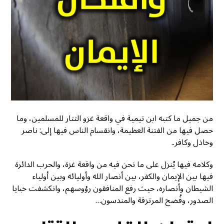
من جميل ما كتبه ابن تيمية في واقعة غزو التتار للمسلمين، وما
حصل فيها من الفتنة العظيمة، وانقسام الناس فيها إلى: ناصر
وخاذل وكافر..
وكلامه فيها يُنزل على ما نحن فيه من واقعة غزة، والحرب الدائرة
فيها بين الإيمان والكفر، بين أنصار الله وأوليائه وبين أولياء
الشيطان وأنصاره، حيث رفع المنافقون رؤوسهم، وانكشفت خبايا
الصدور، وفُضح المرتزقة والمندسون…