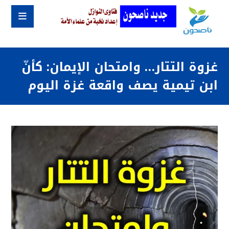
غزوة التتار… وامتحان الإيمان: كأنّ
ابن تيمية يصف واقعة غزة اليوم