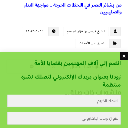
من بشائر النصر في اللحظات الحرجة .. مواجهة التتار
والصليبيين
الشيخ فيصل بن قزار الجاسم
٢٠٢٥-١٢-١٨
تعليق على الأحداث
انضم إلى آلاف المهتمين بقضايا الأمة
زودنا بعنوان بريدك الإلكتروني لتصلك نشرة
منتظمة
منشورات ذات صلة ...