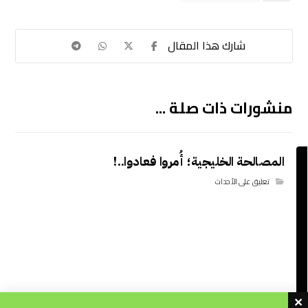
منشورات ذات صلة ...
المصالحة الخليجية؛ أُمروا فعادوا..!
تعليق على الأحداث