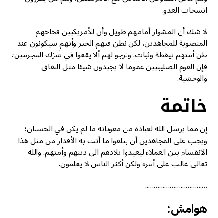
انسحاب العدو.
لا شك أن المشوار أمامهم طويل وأن للأمريكيين فخاخهم
المنصوبة للمجاهدين، لكن نظن فيهم الخير وأنهم سيكونون عند
ظن أمتهم بيقظة وثبات. ونرجو لهم ألا يقعوا في شَرَك المجرمين؛
فإن القوم الصليبيين عموما لا يجيدون شيئا مثل النفاق
والوحشية.
خاتمة
إن مما يرسل الله لعباده من معوناته ما لم يكن في الحسبان؛
ويجب على المجاهدين أن يتلقوا ما أتت به الأقدار من مثل هذا
الانقسام بين العملاء ليعيدوا بلادهم الى دينهم وأمتهم. والله
تعالى غالب على أمره ولكن أكثر الناس لا يعلمون.
……………………………..
هوامش: